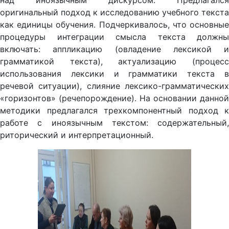
над иноязычным дискурсом. Предлагался
оригинальный подход к исследованию учебного текста
как единицы обучения. Подчеркивалось, что основные
процедуры интеграции смысла текста должны
включать: аппликацию (овладение лексикой и
грамматикой текста), актуализацию (процесс
использования лексики и грамматики текста в
речевой ситуации), слияние лексико-грамматических
«горизонтов» (речепорождение). На основании данной
методики предлагался трехкомпонентный подход к
работе с иноязычным текстом: содержательный,
риторический и интерпретационный.