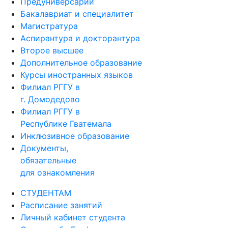
Предуниверсарий
Бакалавриат и специалитет
Магистратура
Аспирантура и докторантура
Второе высшее
Дополнительное образование
Курсы иностранных языков
Филиал РГГУ в
г. Домодедово
Филиал РГГУ в
Республике Гватемала
Инклюзивное образование
Документы,
обязательные
для ознакомления
СТУДЕНТАМ
Расписание занятий
Личный кабинет студента