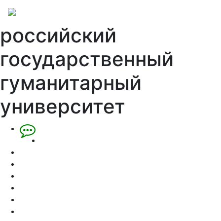
российский
государственный
гуманитарный
университет