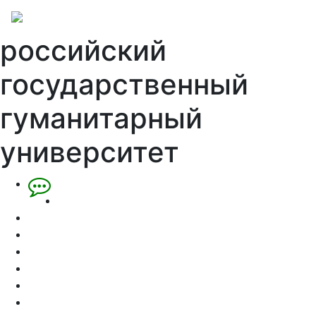
российский
государственный
гуманитарный
университет