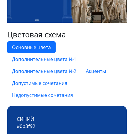
Цветовая схема
Основные цвета
Дополнительные цвета №1
Дополнительные цвета №2
Акценты
Допустимые сочетания
Недопустимые сочетания
СИНИЙ
#0b3f92