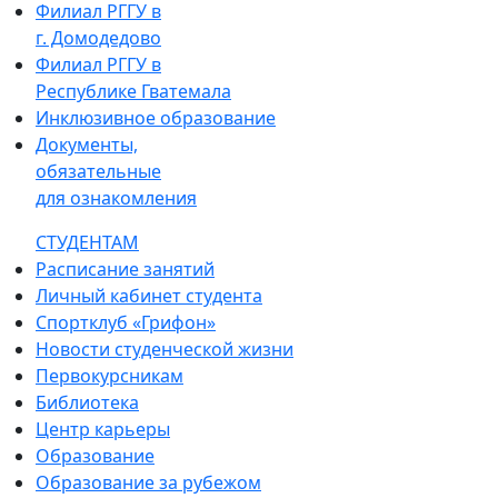
Филиал РГГУ в
г. Домодедово
Филиал РГГУ в
Республике Гватемала
Инклюзивное образование
Документы,
обязательные
для ознакомления
СТУДЕНТАМ
Расписание занятий
Личный кабинет студента
Спортклуб «Грифон»
Новости студенческой жизни
Первокурсникам
Библиотека
Центр карьеры
Образование
Образование за рубежом