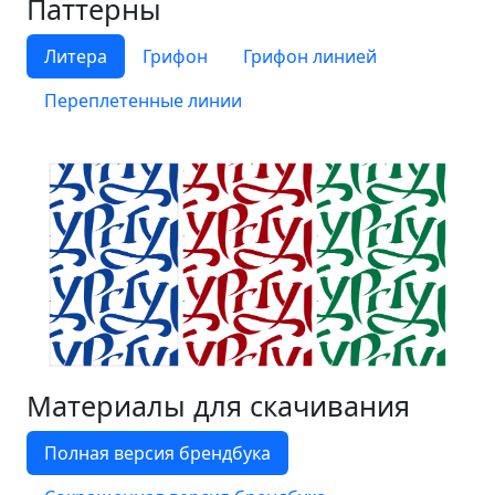
Паттерны
Литера
Грифон
Грифон линией
Переплетенные линии
Материалы для скачивания
Полная версия брендбука