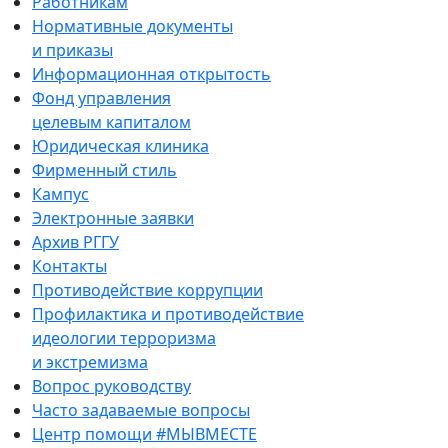
Работникам
Нормативные документы
и приказы
Информационная открытость
Фонд управления
целевым капиталом
Юридическая клиника
Фирменный стиль
Кампус
Электронные заявки
Архив РГГУ
Контакты
Противодействие коррупции
Профилактика и противодействие
идеологии терроризма
и экстремизма
Вопрос руководству
Часто задаваемые вопросы
Центр помощи #МЫВМЕСТЕ