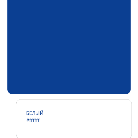
БЕЛЫЙ
#ffffff