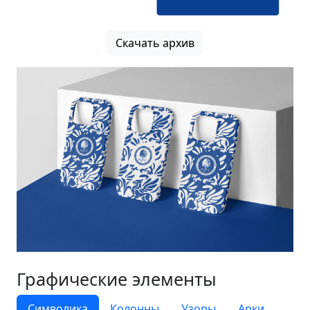
Скачать архив
Графические элементы
Символика
Колонны
Узоры
Арки