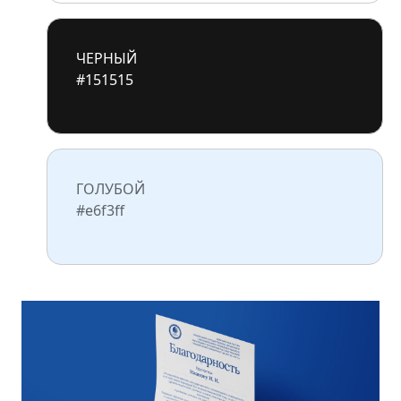
ЧЕРНЫЙ
#151515
ГОЛУБОЙ
#e6f3ff