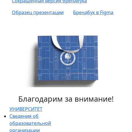
Сокращенная версия брендбука
Образец презентации
Брендбук в Figma
Благодарим за внимание!
УНИВЕРСИТЕТ
Сведения об
образовательной
организации