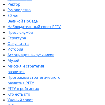
Ректор
Руководство
80 лет
Великой Победе
Наблюдательный совет РГГУ
Пресс-служба
Структура
Факультеты
История
Ассоциация выпускников
Музей
Миссия и стратегия
развития
Программа стратегического
развития РГГУ
РГГУ в рейтингах
Кто есть кто
Ученый совет