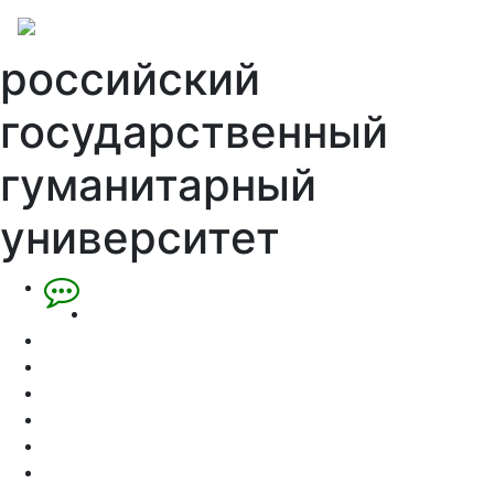
российский
государственный
гуманитарный
университет