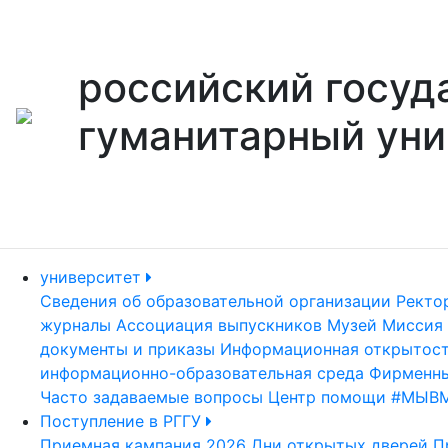
российский госуд
гуманитарный уни
университет
Сведения об образовательной организации
Ректо
журналы
Ассоциация выпускников
Музей
Миссия 
документы и приказы
Информационная открытос
информационно-образовательная среда
Фирменны
Часто задаваемые вопросы
Центр помощи #МЫВ
Поступление в РГГУ
Приемная кампания 2026
Дни открытых дверей
П