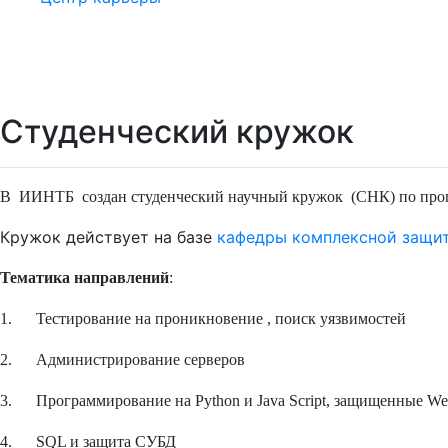
Студенческий кружок
В ИИНТБ создан студенческий научный кружок (СНК) по прог
Кружок действует на базе
кафедры комплексной защи
Тематика направлений
:
1. Тестирование на проникновение , поиск уязвимостей
2. Администрирование серверов
3. Программирование на Python и Java Script, защищенные We
4. SQL и защита СУБД