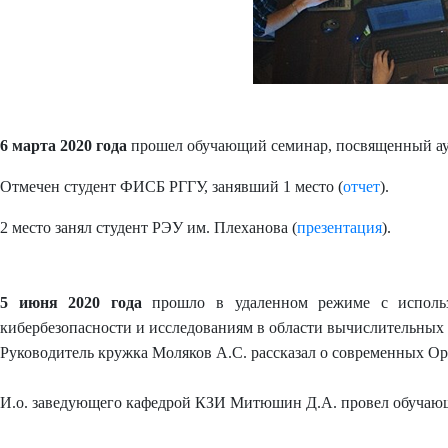
6 марта 2020 года
прошел обучающий семинар, посвященный ауд
Отмечен студент
ФИСБ РГГУ, занявший 1 место
(
отчет
).
2 место занял студент РЭУ им. Плеханова (
презентация
).
5 июня 2020 года
прошло в удаленном режиме с использ
кибербезопасности и исследованиям в области вычислительных 
Руководитель кружка Моляков А.С. рассказал о современных Op
И.о. заведующего кафедрой КЗИ Митюшин Д.А. провел обучающий