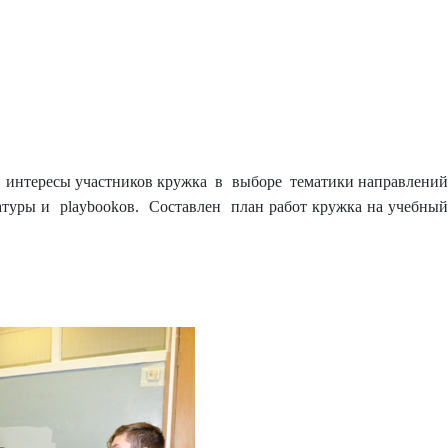
ы, интересы участников кружка в выборе тематики направлени
ратуры и playbookов. Составлен план работ кружка на учебный