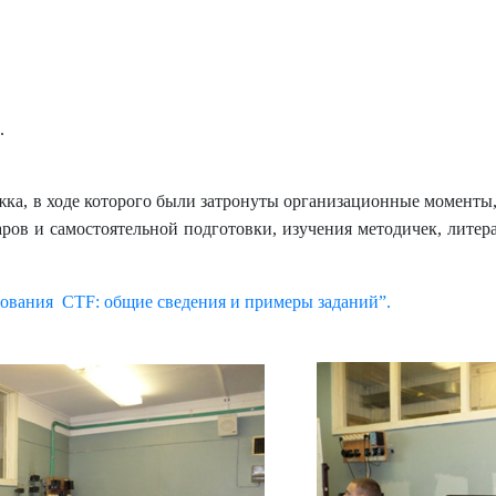
.
ужка, в ходе которого были затронуты организационные момент
аров и самостоятельной подготовки, изучения методичек, лите
ования CTF: общие сведения и примеры заданий”.