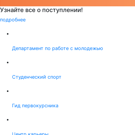
Детали программы
подробнее
Департамент по работе с молодежью
Студенческий спорт
Гид первокурсника
Центр карьеры