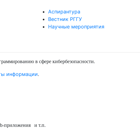
Аспирантура
Вестник РГГУ
Научные мероприятия
раммированию в сфере кибербезопасности.
ты информации
.
b-приложения и т.п.