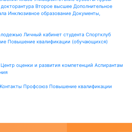
 докторантура
Второе высшее
Дополнительное
ала
Инклюзивное образование
Документы,
молодежью
Личный кабинет студента
Спортклуб
ние
Повышение квалификации (обучающихся)
Центр оценки и развития компетенций
Аспирантам
ния
Контакты
Профсоюз
Повышение квалификации