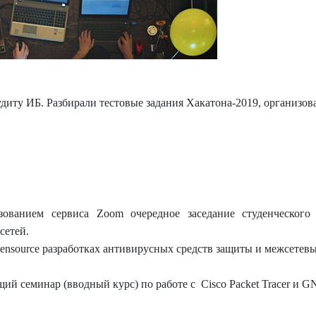
иту ИБ. Разбирали тестовые задания Хакатона-2019, организо
ованием сервиса Zoom очередное заседание студенческог
сетей.
ensource разработках антивирусных средств защиты и межсетевы
 семинар (вводный курс) по работе с Cisco Packet Tracer и GN