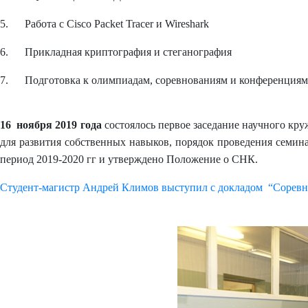
5. Работа с Сisco Packet Tracer и Wireshark
6. Прикладная криптография и стеганография
7. Подготовка к олимпиадам, соревнованиям и конференциям
16 ноября 2019 года
состоялось первое заседание научного кр
для развития собственных навыков, порядок проведения семин
период 2019-2020 гг и утверждено Положение о СНК.
Студент-магистр Андрей Климов выступил с докладом “Соревн