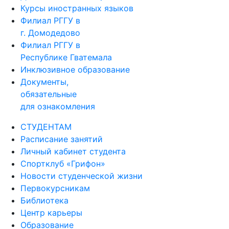
Курсы иностранных языков
Филиал РГГУ в
г. Домодедово
Филиал РГГУ в
Республике Гватемала
Инклюзивное образование
Документы,
обязательные
для ознакомления
СТУДЕНТАМ
Расписание занятий
Личный кабинет студента
Спортклуб «Грифон»
Новости студенческой жизни
Первокурсникам
Библиотека
Центр карьеры
Образование