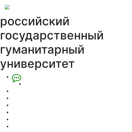
российский
государственный
гуманитарный
университет