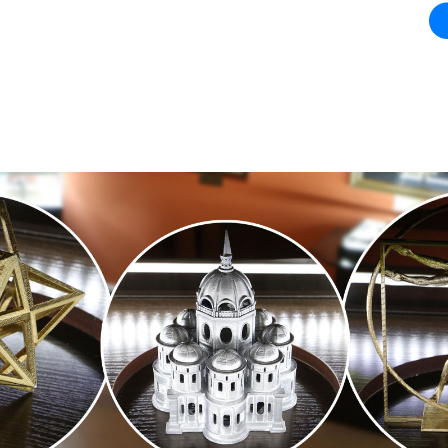
А
ВЫПУСКНИКАМ И
СОТРУДНИКАМ 
РАБОТОДАТЕЛЯМ
ПРЕПОДАВАТЕЛ