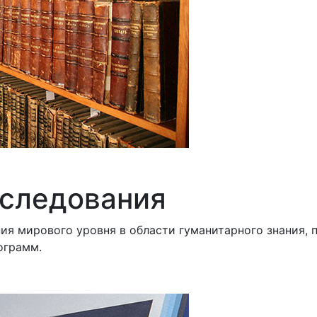
следования
я мирового уровня в области гуманитарного знания, 
ограмм.