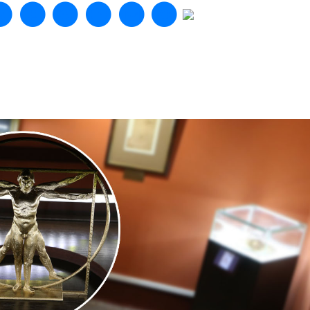
И
МЕЖДУНАРОДНАЯ
ЯМ
ДЕЯТЕЛЬНОСТЬ
Next