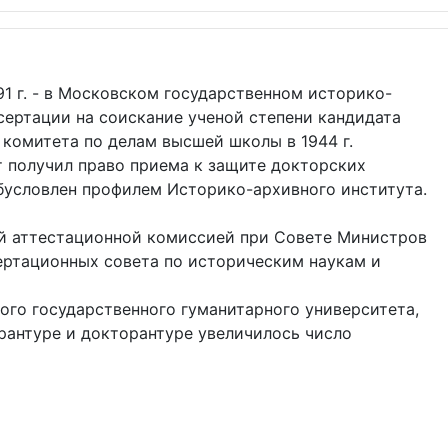
1 г. - в Московском государственном историко-
сертации на соискание ученой степени кандидата
комитета по делам высшей школы в 1944 г.
т получил право приема к защите докторских
бусловлен профилем Историко-архивного института.
ей аттестационной комиссией при Совете Министров
ертационных совета по историческим наукам и
кого государственного гуманитарного университета,
рантуре и докторантуре увеличилось число