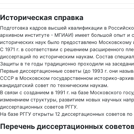
Историческая справка
Подготовка кадров высшей квалификации в Российском
архивном институте - МГИАИ) имеет большой опыт и с
исторических наук было предоставлено Московскому 
С 1971 г. в соответствии с решением расширенного п
диссертаций по историческим наукам. Состав специал
Защиты в те годы традиционно проходили на заседания
Первые диссертационные советы (до 1993 г. они наз
СССР в Московском государственном историко-архивно
кандидатский совет по техническим наукам.
В связи с созданием в 1991 г. на базе Московского г
изменением структуры, развитием новых научных напр
диссертационных советов РГГУ.
На базе РГГУ открыты 12 диссертационных советов по
Перечень диссертационных совето