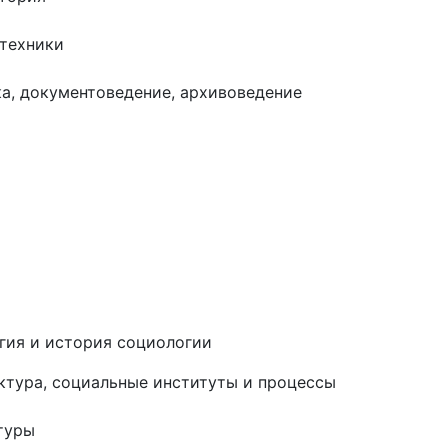
 техники
а, документоведение, архивоведение
гия и история социологии
ктура, социальные институты и процессы
туры