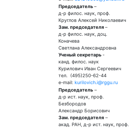
Председатель
–
д-р филос. наук, проф.
Круглов Алексей Николаевич
Зам. председателя
–
д-р филос. наук, доц.
Коначева
Светлана Александровна
Ученый секретарь
-
канд. филос. наук
Курилович Иван Сергеевич
тел. (495)250-62-44
e-mail:
kurilovich.i@rggu.ru
Председатель
–
д-р ист. наук, проф.
Безбородов
Александр Борисович
Зам. председателя
–
акад. РАН, д-р ист. наук, проф.