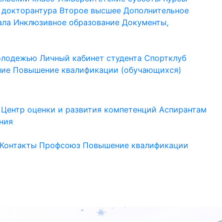
 докторантура
Второе высшее
Дополнительное
ала
Инклюзивное образование
Документы,
молодежью
Личный кабинет студента
Спортклуб
ние
Повышение квалификации (обучающихся)
Центр оценки и развития компетенций
Аспирантам
ния
Контакты
Профсоюз
Повышение квалификации