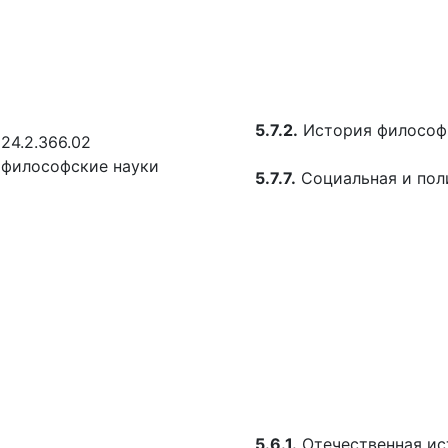
5.7.2.
История философ
24.2.366.02
философские науки
5.7.7.
Социальная и пол
5.6.1.
Отечественная ис