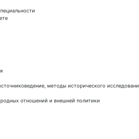
специальности
ете
я
сточниковедение, методы исторического исследовани
родных отношений и внешней политики