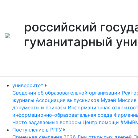
российский госуд
гуманитарный уни
университет
Сведения об образовательной организации
Ректо
журналы
Ассоциация выпускников
Музей
Миссия 
документы и приказы
Информационная открытос
информационно-образовательная среда
Фирменны
Часто задаваемые вопросы
Центр помощи #МЫВ
Поступление в РГГУ
Приемная кампания 2026
Дни открытых дверей
П