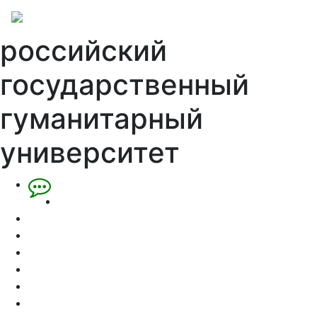
российский
государственный
гуманитарный
университет