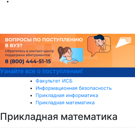
йте все о поступлении!
Дет
Факультет ИСБ
Информационная безопасность
Прикладная информатика
Прикладная математика
Прикладная математика