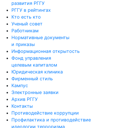
развития РГГУ
РГГУ в рейтингах
Кто есть кто
Ученый совет
Работникам
Нормативные документы
и приказы
Информационная открытость
Фонд управления
целевым капиталом
Юридическая клиника
Фирменный стиль
Кампус
Электронные заявки
Архив РГГУ
Контакты
Противодействие коррупции
Профилактика и противодействие
идеологии терроризма