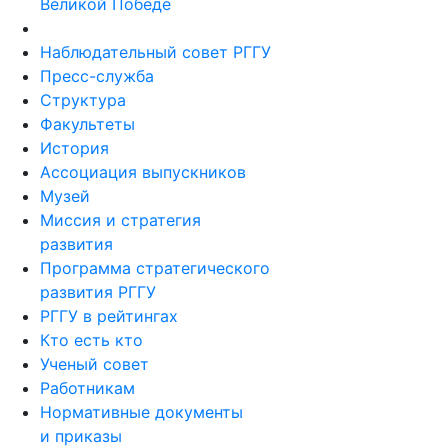
Великой Победе
Наблюдательный совет РГГУ
Пресс-служба
Структура
Факультеты
История
Ассоциация выпускников
Музей
Миссия и стратегия
развития
Программа стратегического
развития РГГУ
РГГУ в рейтингах
Кто есть кто
Ученый совет
Работникам
Нормативные документы
и приказы