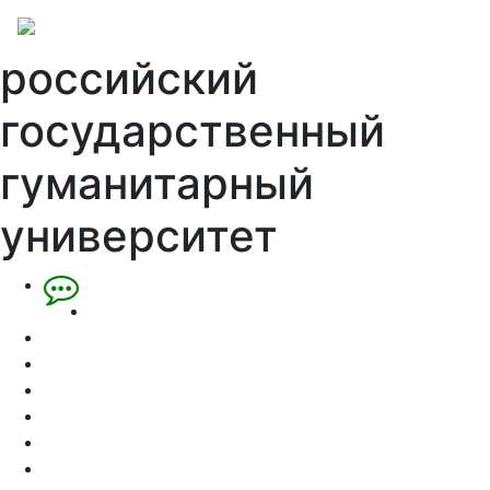
российский
государственный
гуманитарный
университет