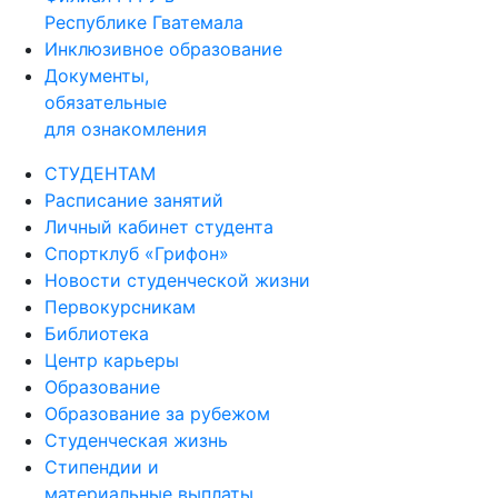
Республике Гватемала
Инклюзивное образование
Документы,
обязательные
для ознакомления
СТУДЕНТАМ
Расписание занятий
Личный кабинет студента
Спортклуб «Грифон»
Новости студенческой жизни
Первокурсникам
Библиотека
Центр карьеры
Образование
Образование за рубежом
Студенческая жизнь
Стипендии и
материальные выплаты