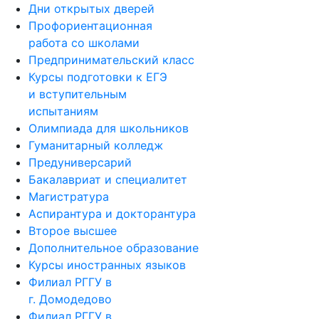
Дни открытых дверей
Профориентационная
работа со школами
Предпринимательский класс
Курсы подготовки к ЕГЭ
и вступительным
испытаниям
Олимпиада для школьников
Гуманитарный колледж
Предуниверсарий
Бакалавриат и специалитет
Магистратура
Аспирантура и докторантура
Второе высшее
Дополнительное образование
Курсы иностранных языков
Филиал РГГУ в
г. Домодедово
Филиал РГГУ в