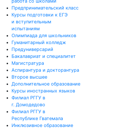
работа со школами
Предпринимательский класс
Курсы подготовки к ЕГЭ
и вступительным
испытаниям
Олимпиада для школьников
Гуманитарный колледж
Предуниверсарий
Бакалавриат и специалитет
Магистратура
Аспирантура и докторантура
Второе высшее
Дополнительное образование
Курсы иностранных языков
Филиал РГГУ в
г. Домодедово
Филиал РГГУ в
Республике Гватемала
Инклюзивное образование