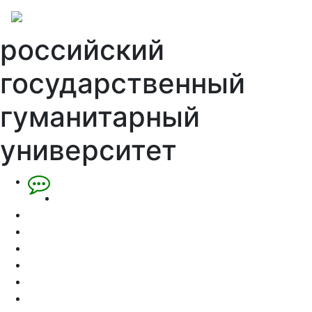
российский
государственный
гуманитарный
университет