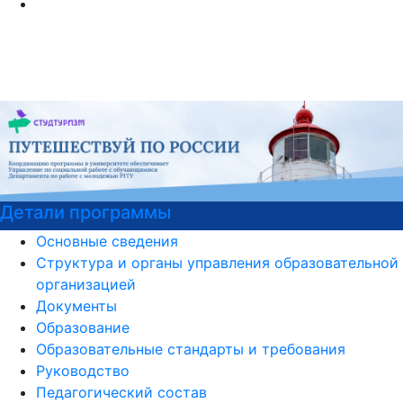
етали программы
П
Основные сведения
Структура и органы управления образовательной
организацией
Документы
Образование
Образовательные стандарты и требования
Руководство
Педагогический состав