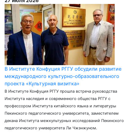
27 июля 2026
В Институте Конфуция РГГУ обсудили развитие
международного культурно-образовательного
проекта «Культурная визитка»
В Институте Конфуция РГГУ прошла встреча руководства
Института наследия и современного общества РГГУ с
профессором Института китайского языка и литературы
Пекинского педагогического университета, заместителем
декана Института межкультурных исследований Пекинского
педагогического университета Ли Чжэнжуном.