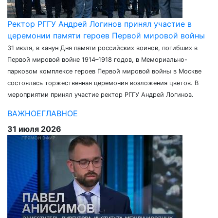
Ректор РГГУ Андрей Логинов принял участие в
церемонии памяти героев Первой мировой войны
31 июля, в канун Дня памяти российских воинов, погибших в
Первой мировой войне 1914–1918 годов, в Мемориально-
парковом комплексе героев Первой мировой войны в Москве
состоялась торжественная церемония возложения цветов. В
мероприятии принял участие ректор РГГУ Андрей Логинов.
ВАЖНОЕ
ГЛАВНОЕ
31 июля 2026