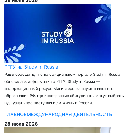
28 июля 2026
РГГУ на Study in Russia
Рады сообщить, что на официальном портале Study in Russia
обновилась информация о РГГУ. Study in Russia —
информационный ресурс Министерства науки и высшего
образования РФ, где иностранные абитуриенты могут выбрать
вуз, узнать про поступление и жизнь в России.
ГЛАВНОЕ
МЕЖДУНАРОДНАЯ ДЕЯТЕЛЬНОСТЬ
28 июля 2026