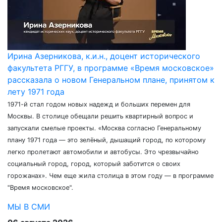
Ирина Азерникова, к.и.н., доцент исторического
факультета РГГУ, в программе «Время московское»
рассказала о новом Генеральном плане, принятом к
лету 1971 года
1971-й стал годом новых надежд и больших перемен для
Москвы. В столице обещали решить квартирный вопрос и
запускали смелые проекты. «Москва согласно Генеральному
плану 1971 года — это зелёный, дышащий город, по которому
легко пролетают автомобили и автобусы. Это чрезвычайно
социальный город, город, который заботится о своих
горожанах». Чем еще жила столица в этом году — в программе
"Время московское".
МЫ В СМИ