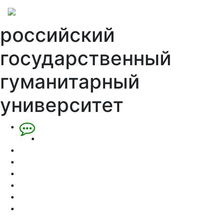
российский
государственный
гуманитарный
университет