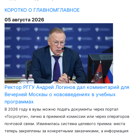
КОРОТКО О ГЛАВНОМ
ГЛАВНОЕ
05 августа 2026
Ректор РГГУ Андрей Логинов дал комментарий для
Вечерней Москвы о нововведениях в учебных
программах
В 2026 году в вузы можно подать документы через портал
«Госуслуги», лично в приемной комиссии или через операторов
почтовой связи. Изменилась система целевого приема: места
теперь закреплены за конкретными заказчиками, а информация