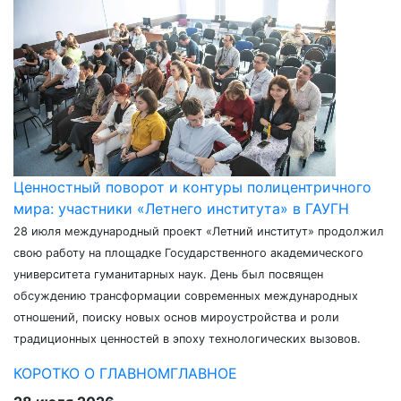
Ценностный поворот и контуры полицентричного
мира: участники «Летнего института» в ГАУГН
28 июля международный проект «Летний институт» продолжил
свою работу на площадке Государственного академического
университета гуманитарных наук. День был посвящен
обсуждению трансформации современных международных
отношений, поиску новых основ мироустройства и роли
традиционных ценностей в эпоху технологических вызовов.
КОРОТКО О ГЛАВНОМ
ГЛАВНОЕ