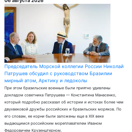
06 августа 2026
Председатель Морской коллегии России Николай
Патрушев обсудил с руководством Бразилии
мирный атом, Арктику и ледоколы
При этом бразильские военные были приятно удивлены
докладом советника Патрушева — Константина Манасенко,
который подробно рассказал об истории и истоках более чем
двухвековой дружбы российских и бразильских моряков. По
его словам, ее корни были заложены еще в XIX веке
выдающимся российским мореплавателем Иваном
Федоровичем Крузенштерном.