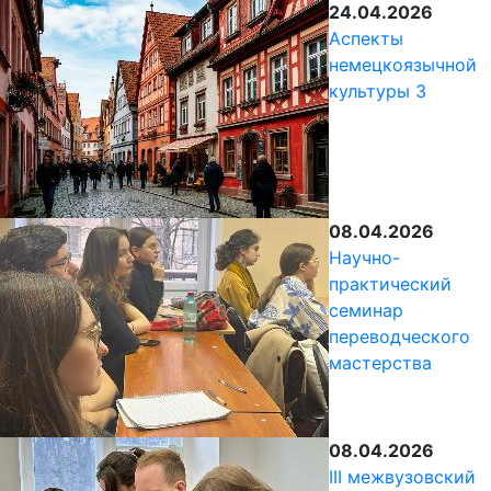
24.04.2026
Аспекты
немецкоязычной
культуры 3
08.04.2026
Научно-
практический
семинар
переводческого
мастерства
08.04.2026
III межвузовский