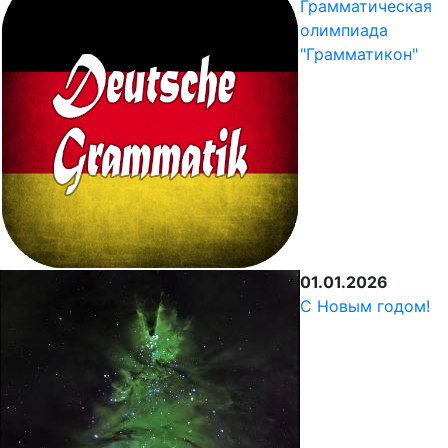
Грамматическая
олимпиада
"Грамматикон"
01.01.2026
С Новым годом!