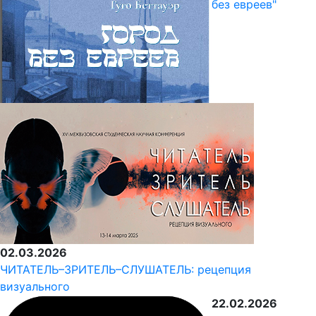
без евреев"
02.03.2026
ЧИТАТЕЛЬ–ЗРИТЕЛЬ–СЛУШАТЕЛЬ: рецепция
визуального
22.02.2026