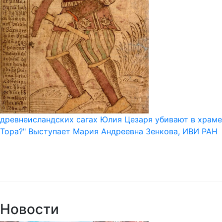
древнеисландских сагах Юлия Цезаря убивают в храме
Тора?" Выступает Мария Андреевна Зенкова, ИВИ РАН
Новости