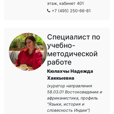
этаж, кабинет 401
+7 (495) 250-66-81
Специалист по
учебно-
методической
работе
Кюлахчы Надежда
Хаккыевна
(куратор направления
58.03.01 Востоковедение и
африканистика, профиль
"Языки, история и
словесность Индии")