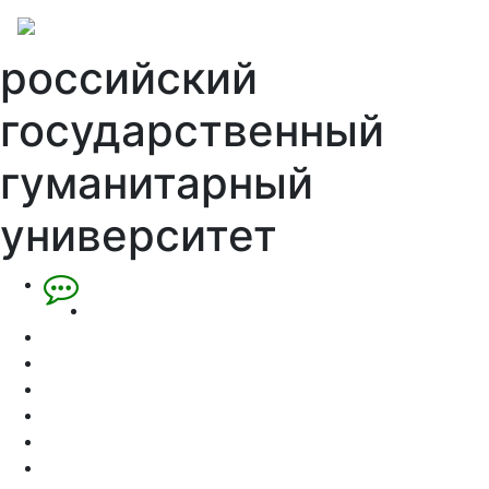
российский
государственный
гуманитарный
университет