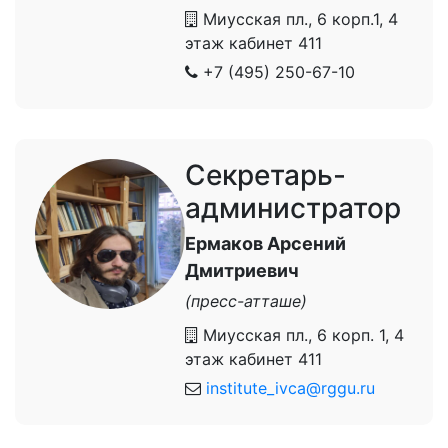
Миусская пл., 6 корп.1, 4
этаж кабинет 411
+7 (495) 250-67-10
Секретарь-
администратор
Ермаков Арсений
Дмитриевич
(пресс-атташе)
Миусская пл., 6 корп. 1, 4
этаж кабинет 411
institute_ivca@rggu.ru