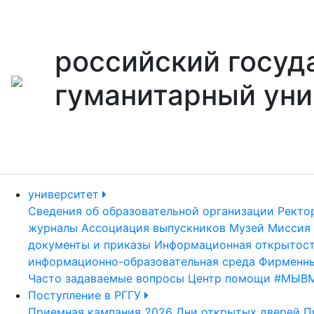
российский госуд
гуманитарный уни
университет
Сведения об образовательной организации
Ректо
журналы
Ассоциация выпускников
Музей
Миссия 
документы и приказы
Информационная открытос
информационно-образовательная среда
Фирменны
Часто задаваемые вопросы
Центр помощи #МЫВ
Поступление в РГГУ
Приемная кампания 2026
Дни открытых дверей
П