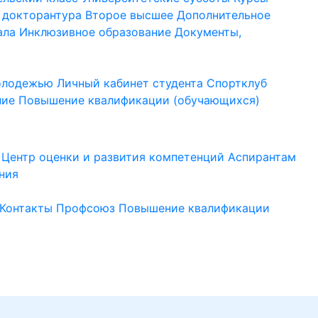
 докторантура
Второе высшее
Дополнительное
ала
Инклюзивное образование
Документы,
молодежью
Личный кабинет студента
Спортклуб
ние
Повышение квалификации (обучающихся)
Центр оценки и развития компетенций
Аспирантам
ния
Контакты
Профсоюз
Повышение квалификации