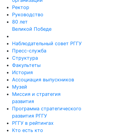
организации
Ректор
Руководство
80 лет
Великой Победе
Наблюдательный совет РГГУ
Пресс-служба
Структура
Факультеты
История
Ассоциация выпускников
Музей
Миссия и стратегия
развития
Программа стратегического
развития РГГУ
РГГУ в рейтингах
Кто есть кто