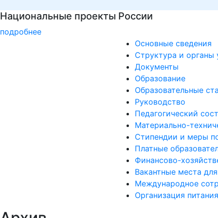
Детали программы
подробнее
Основные сведения
Структура и органы 
Документы
Образование
Образовательные ст
Руководство
Педагогический сос
Материально-техниче
Стипендии и меры п
Платные образовател
Финансово-хозяйств
Вакантные места для
Международное сотр
Организация питания
Архив