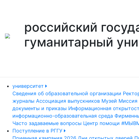
российский госуд
гуманитарный уни
университет
Сведения об образовательной организации
Ректо
журналы
Ассоциация выпускников
Музей
Миссия 
документы и приказы
Информационная открытос
информационно-образовательная среда
Фирменны
Часто задаваемые вопросы
Центр помощи #МЫВ
Поступление в РГГУ
Приемная кампания 2026
Дни открытых дверей
П