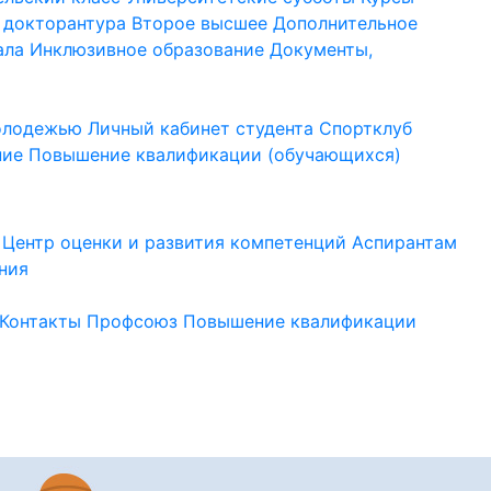
 докторантура
Второе высшее
Дополнительное
ала
Инклюзивное образование
Документы,
молодежью
Личный кабинет студента
Спортклуб
ние
Повышение квалификации (обучающихся)
Центр оценки и развития компетенций
Аспирантам
ния
Контакты
Профсоюз
Повышение квалификации