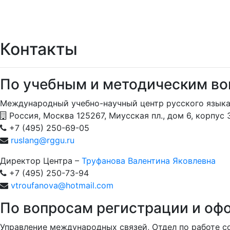
Контакты
По учебным и методическим в
Международный учебно-научный центр русского язык
Россия, Москва 125267, Миусская пл., дом 6, корпус 3
+7 (495) 250-69-05
ruslang@rggu.ru
Директор Центра –
Труфанова Валентина Яковлевна
+7 (495) 250-73-94
vtroufanova@hotmail.com
По вопросам регистрации и оф
Управление международных связей, Отдел по работе 