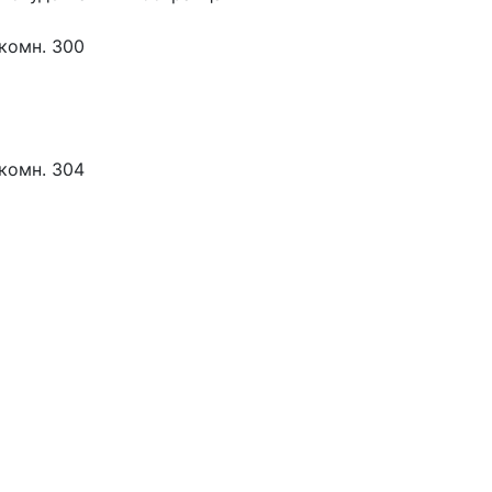
 комн. 300
 комн. 304