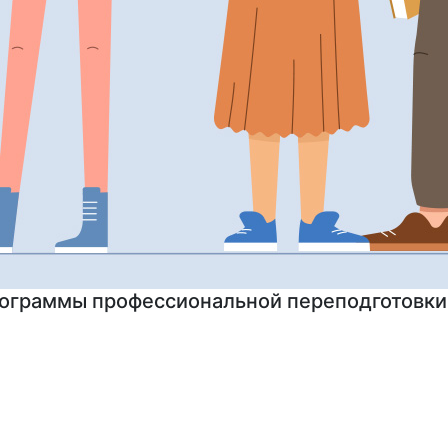
на подготовительные курсы к ЕГЭ