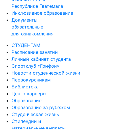
Республике Гватемала
Инклюзивное образование
Документы,
обязательные
для ознакомления
СТУДЕНТАМ
Расписание занятий
Личный кабинет студента
Спортклуб «Грифон»
Новости студенческой жизни
Первокурсникам
Библиотека
Центр карьеры
Образование
Образование за рубежом
Студенческая жизнь
Стипендии и
материальные выплаты