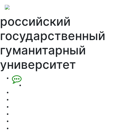
российский
государственный
гуманитарный
университет