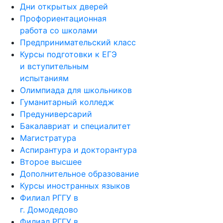
Дни открытых дверей
Профориентационная
работа со школами
Предпринимательский класс
Курсы подготовки к ЕГЭ
и вступительным
испытаниям
Олимпиада для школьников
Гуманитарный колледж
Предуниверсарий
Бакалавриат и специалитет
Магистратура
Аспирантура и докторантура
Второе высшее
Дополнительное образование
Курсы иностранных языков
Филиал РГГУ в
г. Домодедово
Филиал РГГУ в