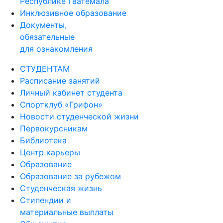
Республике Гватемала
Инклюзивное образование
Документы,
обязательные
для ознакомления
СТУДЕНТАМ
Расписание занятий
Личный кабинет студента
Спортклуб «Грифон»
Новости студенческой жизни
Первокурсникам
Библиотека
Центр карьеры
Образование
Образование за рубежом
Студенческая жизнь
Стипендии и
материальные выплаты