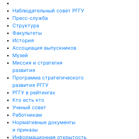
Наблюдательный совет РГГУ
Пресс-служба
Структура
Факультеты
История
Ассоциация выпускников
Музей
Миссия и стратегия
развития
Программа стратегического
развития РГГУ
РГГУ в рейтингах
Кто есть кто
Ученый совет
Работникам
Нормативные документы
и приказы
Информационная открытость