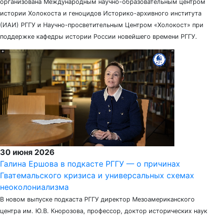
организована Международным научно-образовательным центром
истории Холокоста и геноцидов Историко-архивного института
(ИАИ) РГГУ и Научно-просветительным Центром «Холокост» при
поддержке кафедры истории России новейшего времени РГГУ.
30 июня 2026
Галина Ершова в подкасте РГГУ — о причинах
Гватемальского кризиса и универсальных схемах
неоколониализма
В новом выпуске подкаста РГГУ директор Мезоамериканского
центра им. Ю.В. Кнорозова, профессор, доктор исторических наук