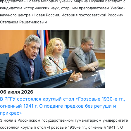
председатель Совета молодых учёных Марина Окунева беседует с
кандидатом исторических наук, старшим преподавателем Учебно-
научного центра «Новая Россия. История постсоветской России»
Степаном Решетниковым.
06 июля 2026
В РГГУ состоялся круглый стол «Грозовые 1930-е гг.,
огненный 1941 г. О подвиге предков без ретуши и
прикрас»
3 июля в Российском государственном гуманитарном университете
состоялся круглый стол «Грозовые 1930-е гг., огненный 1941 г. О