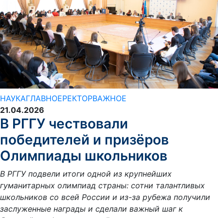
НАУКА
ГЛАВНОЕ
РЕКТОР
ВАЖНОЕ
21.04.2026
В РГГУ чествовали
победителей и призёров
Олимпиады школьников
В РГГУ подвели итоги одной из крупнейших
гуманитарных олимпиад страны: сотни талантливых
школьников со всей России и из-за рубежа получили
заслуженные награды и сделали важный шаг к