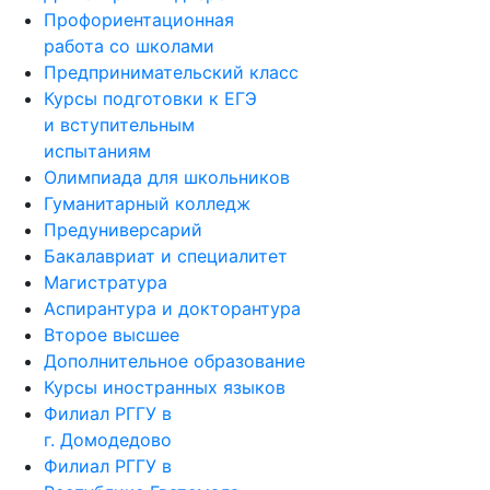
Профориентационная
работа со школами
Предпринимательский класс
Курсы подготовки к ЕГЭ
и вступительным
испытаниям
Олимпиада для школьников
Гуманитарный колледж
Предуниверсарий
Бакалавриат и специалитет
Магистратура
Аспирантура и докторантура
Второе высшее
Дополнительное образование
Курсы иностранных языков
Филиал РГГУ в
г. Домодедово
Филиал РГГУ в