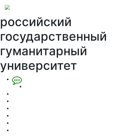
российский
государственный
гуманитарный
университет