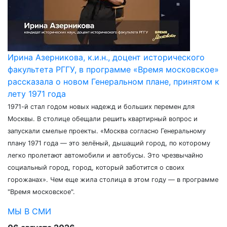
Ирина Азерникова, к.и.н., доцент исторического
факультета РГГУ, в программе «Время московское»
рассказала о новом Генеральном плане, принятом к
лету 1971 года
1971-й стал годом новых надежд и больших перемен для
Москвы. В столице обещали решить квартирный вопрос и
запускали смелые проекты. «Москва согласно Генеральному
плану 1971 года — это зелёный, дышащий город, по которому
легко пролетают автомобили и автобусы. Это чрезвычайно
социальный город, город, который заботится о своих
горожанах». Чем еще жила столица в этом году — в программе
"Время московское".
МЫ В СМИ