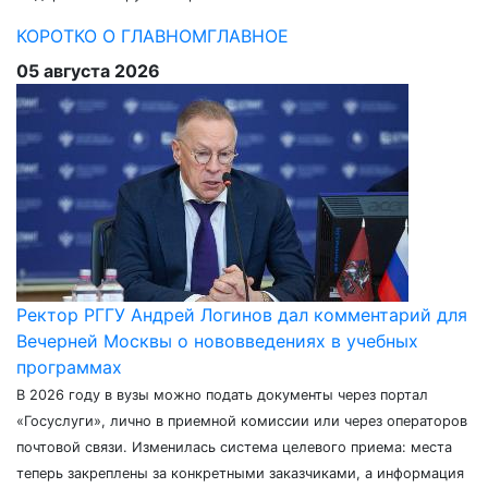
КОРОТКО О ГЛАВНОМ
ГЛАВНОЕ
05 августа 2026
Ректор РГГУ Андрей Логинов дал комментарий для
Вечерней Москвы о нововведениях в учебных
программах
В 2026 году в вузы можно подать документы через портал
«Госуслуги», лично в приемной комиссии или через операторов
почтовой связи. Изменилась система целевого приема: места
теперь закреплены за конкретными заказчиками, а информация