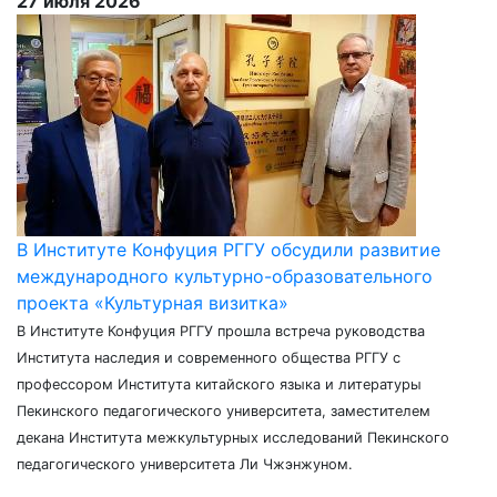
27 июля 2026
В Институте Конфуция РГГУ обсудили развитие
международного культурно-образовательного
проекта «Культурная визитка»
В Институте Конфуция РГГУ прошла встреча руководства
Института наследия и современного общества РГГУ с
профессором Института китайского языка и литературы
Пекинского педагогического университета, заместителем
декана Института межкультурных исследований Пекинского
педагогического университета Ли Чжэнжуном.