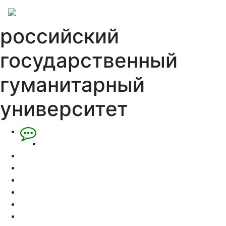
российский
государственный
гуманитарный
университет