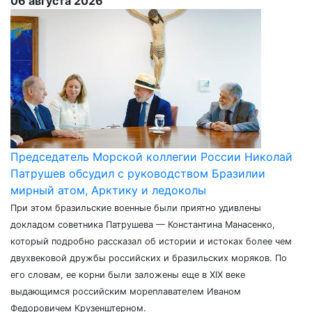
06 августа 2026
Председатель Морской коллегии России Николай
Патрушев обсудил с руководством Бразилии
мирный атом, Арктику и ледоколы
При этом бразильские военные были приятно удивлены
докладом советника Патрушева — Константина Манасенко,
который подробно рассказал об истории и истоках более чем
двухвековой дружбы российских и бразильских моряков. По
его словам, ее корни были заложены еще в XIX веке
выдающимся российским мореплавателем Иваном
Федоровичем Крузенштерном.