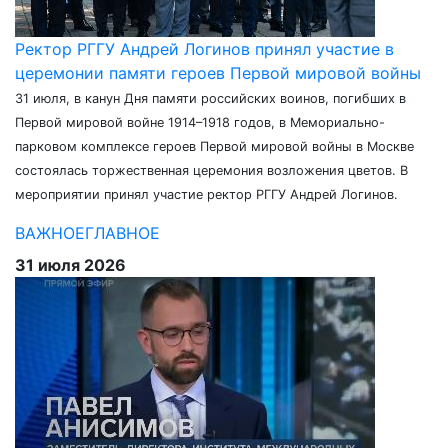
Ректор РГГУ Андрей Логинов принял участие в
церемонии памяти героев Первой мировой войны
31 июля, в канун Дня памяти российских воинов, погибших в
Первой мировой войне 1914–1918 годов, в Мемориально-
парковом комплексе героев Первой мировой войны в Москве
состоялась торжественная церемония возложения цветов. В
мероприятии принял участие ректор РГГУ Андрей Логинов.
ВАЖНОЕ
ГЛАВНОЕ
31 июля 2026