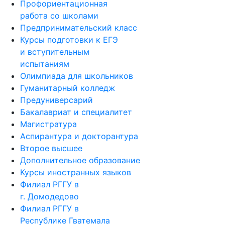
Профориентационная
работа со школами
Предпринимательский класс
Курсы подготовки к ЕГЭ
и вступительным
испытаниям
Олимпиада для школьников
Гуманитарный колледж
Предуниверсарий
Бакалавриат и специалитет
Магистратура
Аспирантура и докторантура
Второе высшее
Дополнительное образование
Курсы иностранных языков
Филиал РГГУ в
г. Домодедово
Филиал РГГУ в
Республике Гватемала