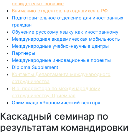
освидетельствование
Вниманию студентов, находящихся в РФ
Подготовительное отделение для иностранных
граждан
Обучение русскому языку как иностранному
Международная академическая мобильность
Международные учебно-научные центры
Партнеры
Международные инновационные проекты
Diploma Supplement
Контакты Департамента международного
сотрудничества
И.о. проректора по международному
сотрудничеству. Приемная
Олимпиада «Экономический вектор»
Каскадный семинар по
результатам командировки