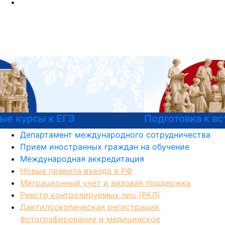
Подготовка к вступительным испытаниям
Департамент международного сотрудничества
Прием иностранных граждан на обучение
Международная аккредитация
Новые правила въезда в РФ
Миграционный учет и визовая поддержка
Реестр контролируемых лиц (РКЛ)
Дактилоскопическая регистрация,
фотографирование и медицинское