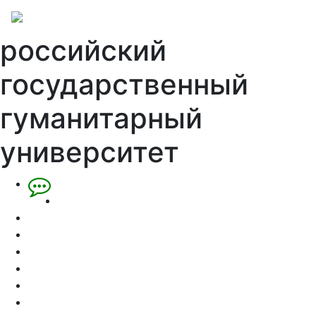
российский
государственный
гуманитарный
университет