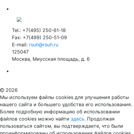
Tel.: +7(495) 250-61-18
Fax: +7(499) 250-51-09
E-mail:
rsuh@rsuh.ru
125047
Москва, Миусская площадь, д. 6
Российский государственный гуманитарный университет
ВУЗ в Москве
Дополнительное образование в Москве
2026
Мы используем файлы cookies для улучшения работы
нашего сайта и большего удобства его использования.
Более подробную информацию об использовании
файлов cookies можно найти
здесь.
Продолжая
пользоваться сайтом, вы подтверждаете, что были
проинформированы об использовании файлов cookies
сайтом РГГУ и согласны с ними. Вы можете отключить