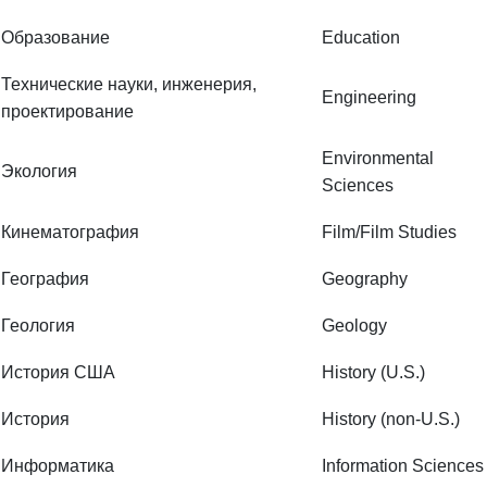
Образование
Education
Технические науки, инженерия,
Engineering
проектирование
Environmental
Экология
Sciences
Кинематография
Film/Film Studies
География
Geography
Геология
Geology
История США
History (U.S.)
История
History (non-U.S.)
Информатика
Information Sciences
Журналистика
Journalism