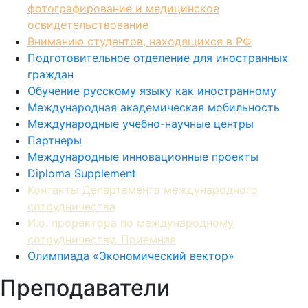
освидетельствование
Вниманию студентов, находящихся в РФ
Подготовительное отделение для иностранных
граждан
Обучение русскому языку как иностранному
Международная академическая мобильность
Международные учебно-научные центры
Партнеры
Международные инновационные проекты
Diploma Supplement
Контакты Департамента международного
сотрудничества
И.о. проректора по международному
сотрудничеству. Приемная
Олимпиада «Экономический вектор»
Преподаватели