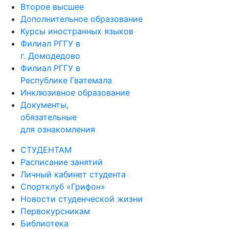
Дополнительное образование
Курсы иностранных языков
Филиал РГГУ в
г. Домодедово
Филиал РГГУ в
Республике Гватемала
Инклюзивное образование
Документы,
обязательные
для ознакомления
СТУДЕНТАМ
Расписание занятий
Личный кабинет студента
Спортклуб «Грифон»
Новости студенческой жизни
Первокурсникам
Библиотека
Центр карьеры