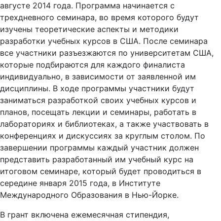
трехдневного семинара, во время которого будут
изучены теоретические аспекты и методики
разработки учебных курсов в США. После семинара
все участники разъезжаются по университетам США,
которые подбираются для каждого финалиста
индивидуально, в зависимости от заявленной им
дисциплины. В ходе программы участники будут
заниматься разработкой своих учебных курсов и
планов, посещать лекции и семинары, работать в
лабораториях и библиотеках, а также участвовать в
конференциях и дискуссиях за круглым столом. По
завершении программы каждый участник должен
представить разработанный им учебный курс на
итоговом семинаре, который будет проводиться в
середине января 2015 года, в Институте
Международного Образования в Нью-Йорке.
В грант включена ежемесячная стипендия,
ограниченная медицинская страховка и оплата