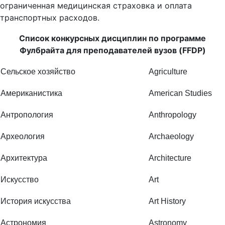
транспортных расходов.
Список конкурсных дисциплин по программе
Фулбрайта для преподавателей вузов (FFDP)
Сельское хозяйство
Agriculture
Американистика
American Studies
Антропология
Anthropology
Археология
Archaeology
Архитектура
Architecture
Искусство
Art
История искусства
Art History
Астрономия
Astronomy