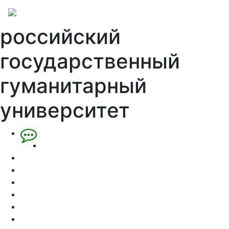
российский
государственный
гуманитарный
университет