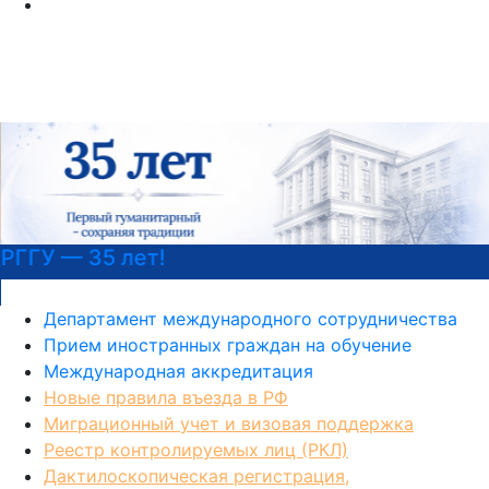
РГГУ — 35 лет!
Департамент международного сотрудничества
Прием иностранных граждан на обучение
Международная аккредитация
Новые правила въезда в РФ
Миграционный учет и визовая поддержка
Реестр контролируемых лиц (РКЛ)
Дактилоскопическая регистрация,
фотографирование и медицинское