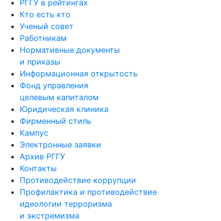
Кто есть кто
Ученый совет
Работникам
Нормативные документы
и приказы
Информационная открытость
Фонд управления
целевым капиталом
Юридическая клиника
Фирменный стиль
Кампус
Электронные заявки
Архив РГГУ
Контакты
Противодействие коррупции
Профилактика и противодействие
идеологии терроризма
и экстремизма
Вопрос руководству