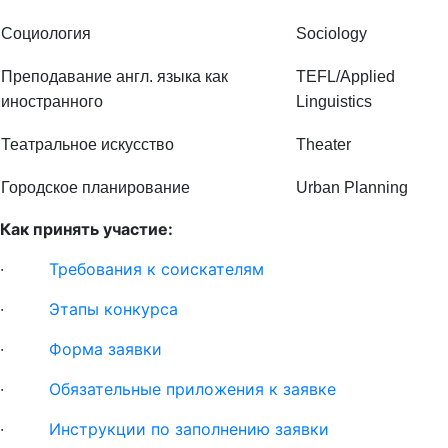
Социология
Sociology
Преподавание англ. языка как
TEFL/Applied
иностранного
Linguistics
Театральное искусство
Theater
Городское планирование
Urban Planning
Как принять участие:
·
Требования к соискателям
·
Этапы конкурса
·
Форма заявки
·
Обязательные приложения к заявке
·
Инструкции по заполнению заявки
·
Комплект конкурсных документов