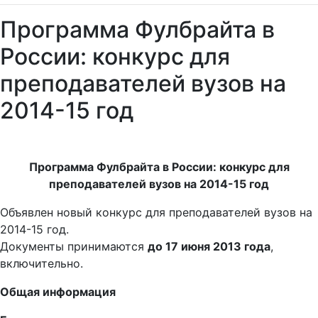
Программа Фулбрайта в
России: конкурс для
преподавателей вузов на
2014-15 год
Программа Фулбрайта в России: конкурс для
преподавателей вузов на 2014-15 год
Объявлен новый конкурс для преподавателей вузов на
2014-15 год.
Документы принимаются
до 17 июня 2013 года
,
включительно.
Общая информация
Главная цель программы – укрепление культурно-