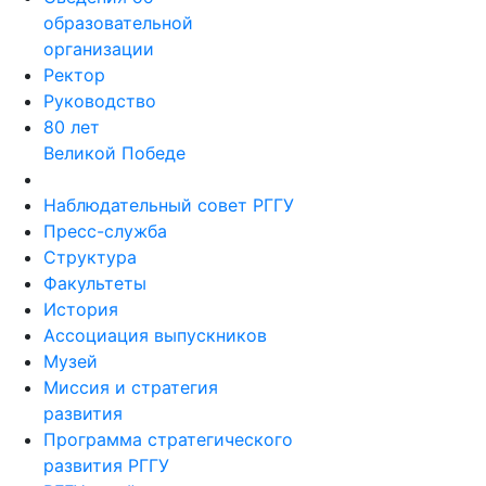
организации
Ректор
Руководство
80 лет
Великой Победе
Наблюдательный совет РГГУ
Пресс-служба
Структура
Факультеты
История
Ассоциация выпускников
Музей
Миссия и стратегия
развития
Программа стратегического
развития РГГУ
РГГУ в рейтингах