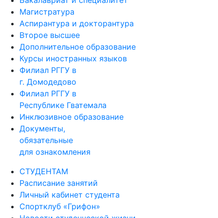
Магистратура
Аспирантура и докторантура
Второе высшее
Дополнительное образование
Курсы иностранных языков
Филиал РГГУ в
г. Домодедово
Филиал РГГУ в
Республике Гватемала
Инклюзивное образование
Документы,
обязательные
для ознакомления
СТУДЕНТАМ
Расписание занятий
Личный кабинет студента
Спортклуб «Грифон»
Новости студенческой жизни