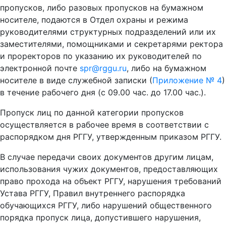
пропусков, либо разовых пропусков на бумажном
носителе, подаются в Отдел охраны и режима
руководителями структурных подразделений или их
заместителями, помощниками и секретарями ректора
и проректоров по указанию их руководителей по
электронной почте
spr@rggu.ru
, либо на бумажном
носителе в виде служебной записки (
Приложение № 4
)
в течение рабочего дня (с 09.00 час. до 17.00 час.).
Пропуск лиц по данной категории пропусков
осуществляется в рабочее время в соответствии с
распорядком дня РГГУ, утвержденным приказом РГГУ.
В случае передачи своих документов другим лицам,
использования чужих документов, предоставляющих
право прохода на объект РГГУ, нарушения требований
Устава РГГУ, Правил внутреннего распорядка
обучающихся РГГУ, либо нарушений общественного
порядка пропуск лица, допустившего нарушения,