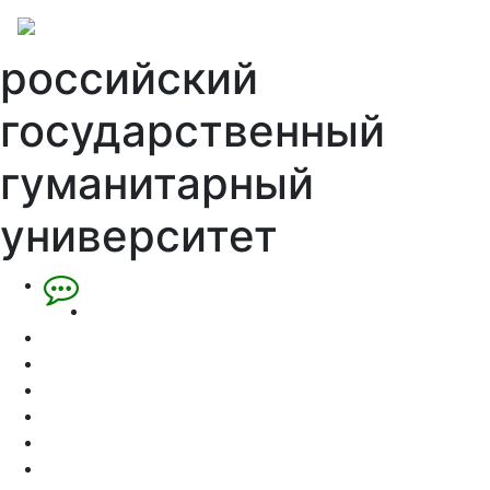
российский
государственный
гуманитарный
университет