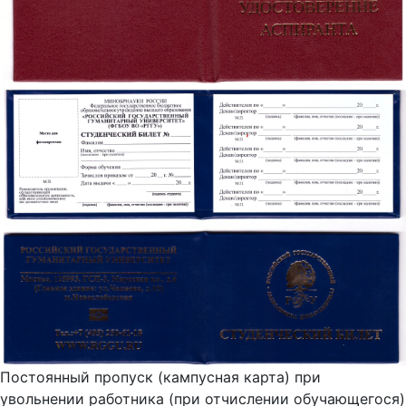
Постоянный пропуск (кампусная карта) при
увольнении работника (при отчислении обучающегося)