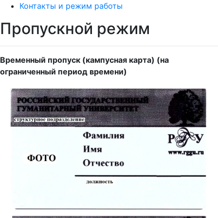
Контакты и режим работы
Пропускной режим
Временный пропуск (кампусная карта) (на
ограниченный период времени)