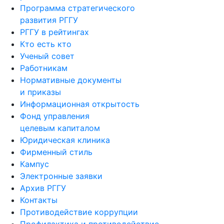
Программа стратегического
развития РГГУ
РГГУ в рейтингах
Кто есть кто
Ученый совет
Работникам
Нормативные документы
и приказы
Информационная открытость
Фонд управления
целевым капиталом
Юридическая клиника
Фирменный стиль
Кампус
Электронные заявки
Архив РГГУ
Контакты
Противодействие коррупции
Профилактика и противодействие