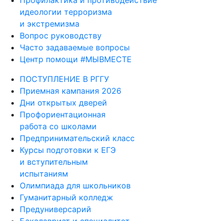
идеологии терроризма
и экстремизма
Вопрос руководству
Часто задаваемые вопросы
Центр помощи #МЫВМЕСТЕ
ПОСТУПЛЕНИЕ В РГГУ
Приемная кампания 2026
Дни открытых дверей
Профориентационная
работа со школами
Предпринимательский класс
Курсы подготовки к ЕГЭ
и вступительным
испытаниям
Олимпиада для школьников
Гуманитарный колледж
Предуниверсарий
Бакалавриат и специалитет