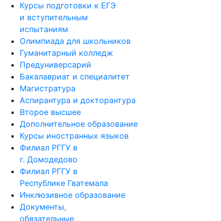
Курсы подготовки к ЕГЭ
и вступительным
испытаниям
Олимпиада для школьников
Гуманитарный колледж
Предуниверсарий
Бакалавриат и специалитет
Магистратура
Аспирантура и докторантура
Второе высшее
Дополнительное образование
Курсы иностранных языков
Филиал РГГУ в
г. Домодедово
Филиал РГГУ в
Республике Гватемала
Инклюзивное образование
Документы,
обязательные