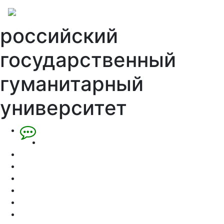
российский
государственный
гуманитарный
университет