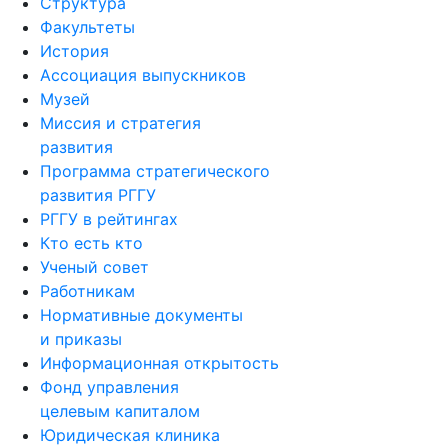
Структура
Факультеты
История
Ассоциация выпускников
Музей
Миссия и стратегия
развития
Программа стратегического
развития РГГУ
РГГУ в рейтингах
Кто есть кто
Ученый совет
Работникам
Нормативные документы
и приказы
Информационная открытость
Фонд управления
целевым капиталом
Юридическая клиника