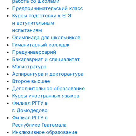
работа со школами
Предпринимательский класс
Курсы подготовки к ЕГЭ
и вступительным
испытаниям
Олимпиада для школьников
Гуманитарный колледж
Предуниверсарий
Бакалавриат и специалитет
Магистратура
Аспирантура и докторантура
Второе высшее
Дополнительное образование
Курсы иностранных языков
Филиал РГГУ в
г. Домодедово
Филиал РГГУ в
Республике Гватемала
Инклюзивное образование