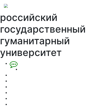
российский
государственный
гуманитарный
университет