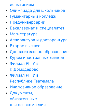
испытаниям
Олимпиада для школьников
Гуманитарный колледж
Предуниверсарий
Бакалавриат и специалитет
Магистратура
Аспирантура и докторантура
Второе высшее
Дополнительное образование
Курсы иностранных языков
Филиал РГГУ в
г. Домодедово
Филиал РГГУ в
Республике Гватемала
Инклюзивное образование
Документы,
обязательные
для ознакомления