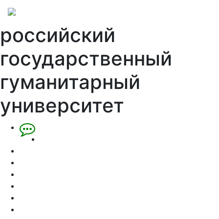
российский
государственный
гуманитарный
университет