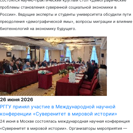
состоялся научно-практический круглый стол «Демографические
проблемы становления суверенной социальной экономики в
России». Ведущие эксперты и студенты университета обсудили пути
преодоления «демографической ямы», вопросы миграции и влияние
биотехнологий на экономику будущего.
26 июня 2026
РГГУ принял участие в Международной научной
конференции «Суверенитет в мировой истории»
24 июня в Москве состоялась международная научная конференция
«Суверенитет в мировой истории». Организаторы мероприятия —