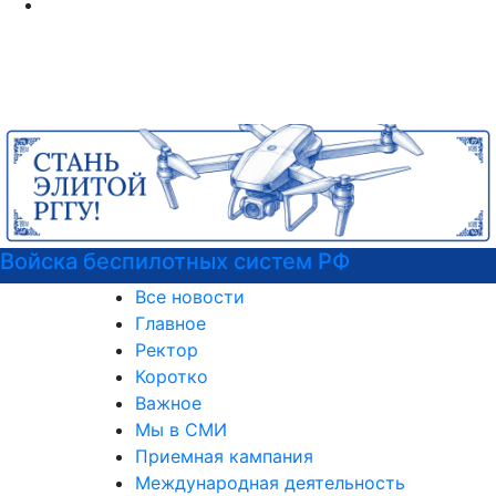
Войска беспилотных систем РФ
Все новости
Главное
Ректор
Коротко
Важное
Мы в СМИ
Приемная кампания
Международная деятельность