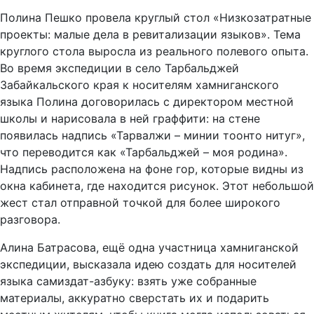
Полина Пешко провела круглый стол «Низкозатратные
проекты: малые дела в ревитализации языков». Тема
круглого стола выросла из реального полевого опыта.
Во время экспедиции в село Тарбальджей
Забайкальского края к носителям хамниганского
языка Полина договорилась с директором местной
школы и нарисовала в ней граффити: на стене
появилась надпись «Тарвалжи – минии тоонто нитуг»,
что переводится как «Тарбальджей – моя родина».
Надпись расположена на фоне гор, которые видны из
окна кабинета, где находится рисунок. Этот небольшой
жест стал отправной точкой для более широкого
разговора.
Алина Батрасова, ещё одна участница хамниганской
экспедиции, высказала идею создать для носителей
языка самиздат-азбуку: взять уже собранные
материалы, аккуратно сверстать их и подарить