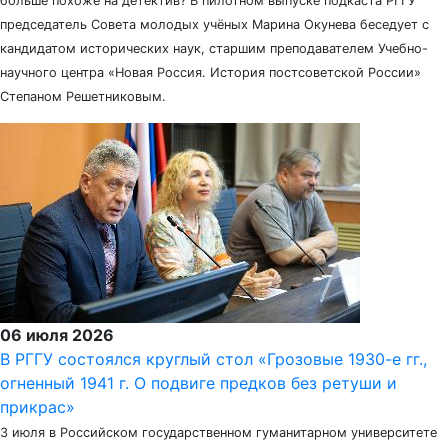
больше похоже на детектив? В пилотном выпуске подкаста РГГУ
председатель Совета молодых учёных Марина Окунева беседует с
кандидатом исторических наук, старшим преподавателем Учебно-
научного центра «Новая Россия. История постсоветской России»
Степаном Решетниковым.
06 июля 2026
В РГГУ состоялся круглый стол «Грозовые 1930-е гг.,
огненный 1941 г. О подвиге предков без ретуши и
прикрас»
3 июля в Российском государственном гуманитарном университете