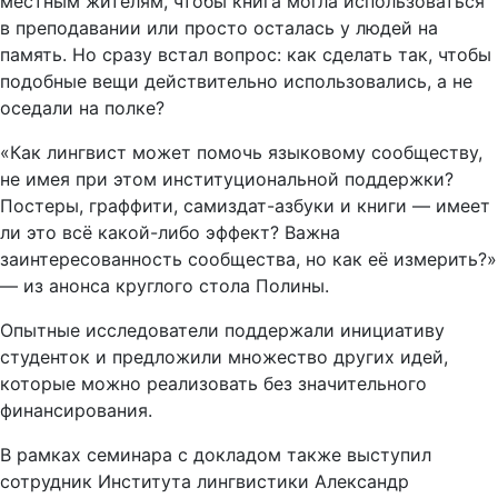
местным жителям, чтобы книга могла использоваться
в преподавании или просто осталась у людей на
память. Но сразу встал вопрос: как сделать так, чтобы
подобные вещи действительно использовались, а не
оседали на полке?
«Как лингвист может помочь языковому сообществу,
не имея при этом институциональной поддержки?
Постеры, граффити, самиздат-азбуки и книги — имеет
ли это всё какой-либо эффект? Важна
заинтересованность сообщества, но как её измерить?»
— из анонса круглого стола Полины.
Опытные исследователи поддержали инициативу
студенток и предложили множество других идей,
которые можно реализовать без значительного
финансирования.
В рамках семинара с докладом также выступил
сотрудник Института лингвистики Александр