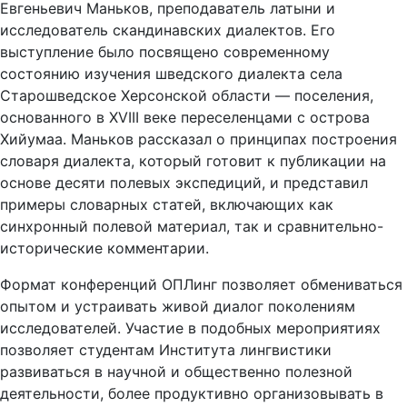
Евгеньевич Маньков, преподаватель латыни и
исследователь скандинавских диалектов. Его
выступление было посвящено современному
состоянию изучения шведского диалекта села
Старошведское Херсонской области — поселения,
основанного в XVIII веке переселенцами с острова
Хийумаа. Маньков рассказал о принципах построения
словаря диалекта, который готовит к публикации на
основе десяти полевых экспедиций, и представил
примеры словарных статей, включающих как
синхронный полевой материал, так и сравнительно-
исторические комментарии.
Формат конференций ОПЛинг позволяет обмениваться
опытом и устраивать живой диалог поколениям
исследователей. Участие в подобных мероприятиях
позволяет студентам Института лингвистики
развиваться в научной и общественно полезной
деятельности, более продуктивно организовывать в