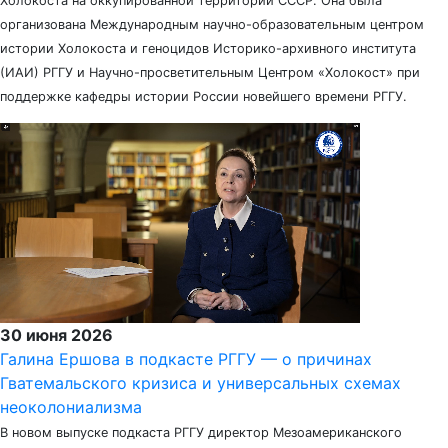
Холокоста на оккупированной территории СССР. Она была
организована Международным научно-образовательным центром
истории Холокоста и геноцидов Историко-архивного института
(ИАИ) РГГУ и Научно-просветительным Центром «Холокост» при
поддержке кафедры истории России новейшего времени РГГУ.
30 июня 2026
Галина Ершова в подкасте РГГУ — о причинах
Гватемальского кризиса и универсальных схемах
неоколониализма
В новом выпуске подкаста РГГУ директор Мезоамериканского