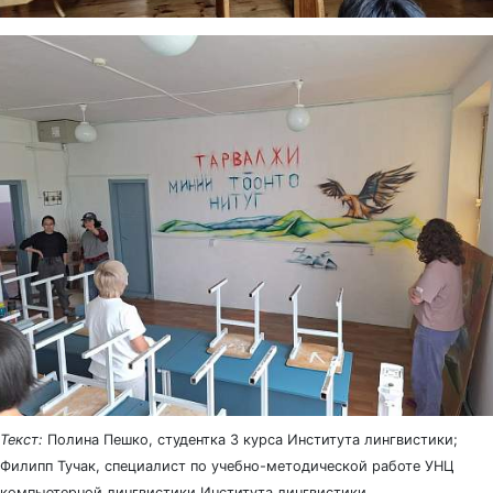
Текст:
Полина Пешко, студентка 3 курса Института лингвистики;
Филипп Тучак, специалист по учебно-методической работе УНЦ
компьютерной лингвистики Института лингвистики