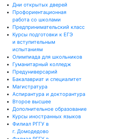
Дни открытых дверей
Профориентационная
работа со школами
Предпринимательский класс
Курсы подготовки к ЕГЭ
и вступительным
испытаниям
Олимпиада для школьников
Гуманитарный колледж
Предуниверсарий
Бакалавриат и специалитет
Магистратура
Аспирантура и докторантура
Второе высшее
Дополнительное образование
Курсы иностранных языков
Филиал РГГУ в
г. Домодедово
Филиал РГГУ в