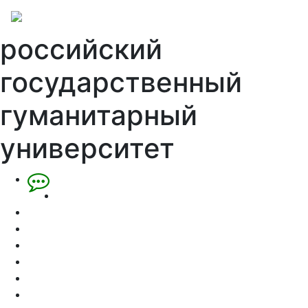
российский
государственный
гуманитарный
университет