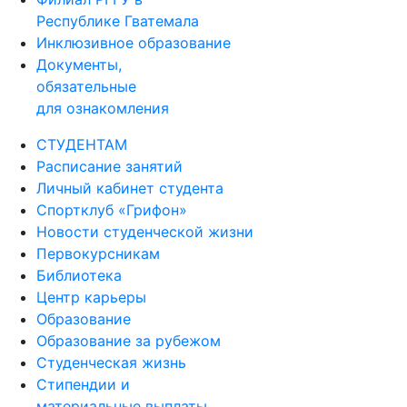
Республике Гватемала
Инклюзивное образование
Документы,
обязательные
для ознакомления
СТУДЕНТАМ
Расписание занятий
Личный кабинет студента
Спортклуб «Грифон»
Новости студенческой жизни
Первокурсникам
Библиотека
Центр карьеры
Образование
Образование за рубежом
Студенческая жизнь
Стипендии и
материальные выплаты