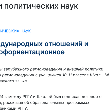
 политических наук
ИЧЕСКИХ НАУК
ждународных отношений и
рофориентационное
ры зарубежного регионоведения и внешней политики
 регионоведения с учащимися 10-11 классов Школы №
анского языка.
4 г. между РГГУ и Школой был подписан договор о
я, рассказав об образовательных программах,
дниками РГГУ.