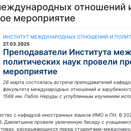
международных отношений и
ое мероприятие
ИНСТИТУТ МЕЖДУНАРОДНЫХ ОТНОШЕНИЙ И ПОЛИТ
27.03.2025
Преподаватели Института ме
политических наук провели п
мероприятие
26 марта состоялась встреча преподавателей кафед
факультета международных отношений и зарубежного
1568 им. Пабло Неруды с углубленным изучением исп
ство с кафедрой иностранных языков ИМО и ПН. В 202
.В. Давлетшина провели увлеченную беседу с учащимис
ктивах, раскрывающихся перед студентами-междунаро