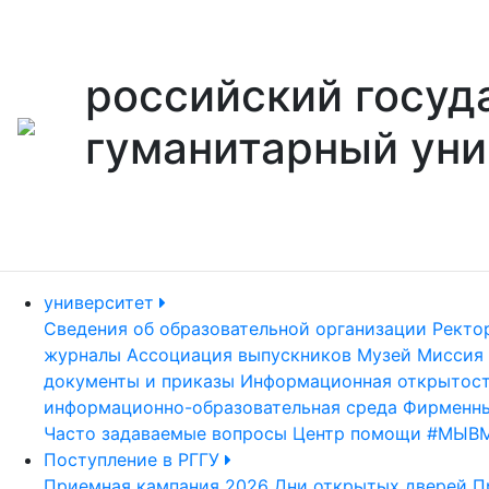
российский госуд
гуманитарный уни
университет
Сведения об образовательной организации
Ректо
журналы
Ассоциация выпускников
Музей
Миссия 
документы и приказы
Информационная открытос
информационно-образовательная среда
Фирменны
Часто задаваемые вопросы
Центр помощи #МЫВ
Поступление в РГГУ
Приемная кампания 2026
Дни открытых дверей
П