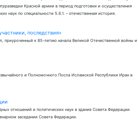
нтрразведки Красной армии в период подготовки и осуществления
х наук по специальности 5.6.1. – отечественная история.
участники, последствия»
л, приуроченный к 85-летию начала Великой Отечественной войны и
езвычайного и Полномочного Посла Исламской Республики Иран в
ции
одных отношений и политических наук в здание Совета Федерации
ленарном заседании Совета Федерации.