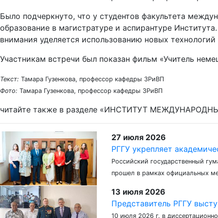
Было подчеркнуто, что у студентов факультета между
образование в магистратуре и аспирантуре Института.
внимания уделяется использованию новых технологий 
Участникам встречи был показан фильм «Учитель немец
Текст:
Тамара Гузенкова, профессор кафедры ЗРиВП
Фото:
Тамара Гузенкова, профессор кафедры ЗРиВП
читайте также в разделе «ИНСТИТУТ МЕЖДУНАРОД
27 июля 2026
РГГУ укрепляет академиче
Российский государственный гум
прошел в рамках официальных ме
13 июля 2026
Представитель РГГУ высту
10 июля 2026 г. в диссертационн