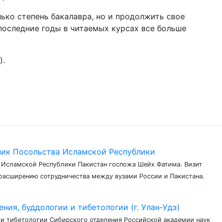
ько степень бакалавра, но и продолжить свое
последние годы в читаемых курсах все больше
).
тник Посольства Исламской Республики
 Исламской Республики Пакистан госпожа Шейх Фатима. Визит
расширению сотрудничества между вузами России и Пакистана.
ия, буддологии и тибетологии (г. Улан-Удэ)
ии и тибетологии Сибирского отделения Российской академии наук