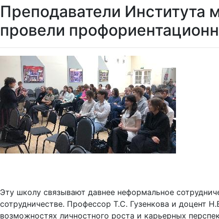
Преподаватели Института 
провели профориентационн
Эту школу связывают давнее неформальное сотрудниче
сотрудничестве. Профессор Т.С. Гузенкова и доцент Н
возможностях личностного роста и карьерных перспе