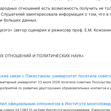
народных отношений есть возможность получить не тол
 Слушателей заинтересовала информация о том, что в 
и больших данных.
кого» (автор сценария и режиссер проф. Е.М. Кожокин
НЫХ ОТНОШЕНИЙ И ПОЛИТИЧЕСКИХ НАУК»
ские связи с Пакистаном: университет посетила сове
анитарный университет 23 июля 2026 посетила советник Посольства
роприятий по развитию двусторонних образовательных контактов и 
пил официальным оппонентом в Институте монголоведен
ом совете 24.1.083.01 на базе Института монголоведения, буддолог