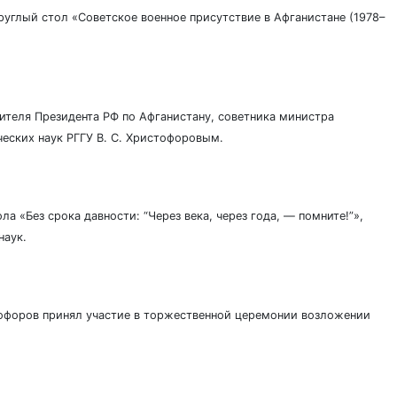
углый стол «Советское военное присутствие в Афганистане (1978–
ителя Президента РФ по Афганистану, советника министра
еских наук РГГУ В. С. Христофоровым.
 «Без срока давности: “Через века, через года, — помните!”»,
наук.
офоров принял участие в торжественной церемонии возложении