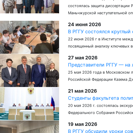
состоялась защита диссертации 
Маньчжурской наступательной опе
24 июня 2026
В РГГУ состоялся круглый 
22 июня 2026 г в Институте меж
посвященный анализу ключевых в
27 мая 2026
Представители РГГУ — на 
25 мая 2026 года в Московском 
Российской Федерации Казема Дж
21 мая 2026
Студенты факультета поли
20 мая 2026 г. состоялась экску
Федерального Собрания Российск
19 мая 2026
В РГГУ обсудили уроки со