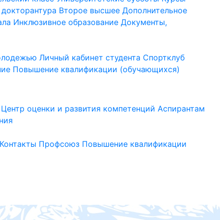
 докторантура
Второе высшее
Дополнительное
ала
Инклюзивное образование
Документы,
молодежью
Личный кабинет студента
Спортклуб
ние
Повышение квалификации (обучающихся)
Центр оценки и развития компетенций
Аспирантам
ния
Контакты
Профсоюз
Повышение квалификации