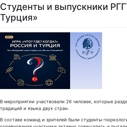
Студенты и выпускники РГГУ
Турция»
В мероприятии участвовали 26 человек, которые разд
традиций и языка двух стран.
В составе команд и зрителей были студенты-тюркологи
соревнования участники активно совещались и пытали