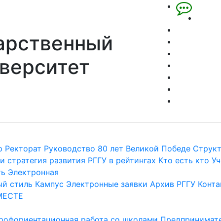
арственный
верситет
р
Ректорат
Руководство
80 лет Великой Победе
Струк
и стратегия развития
РГГУ в рейтингах
Кто есть кто
Уч
ть
Электронная
й стиль
Кампус
Электронные заявки
Архив РГГУ
Конта
МЕСТЕ
рофориентационная работа со школами
Предпринимате