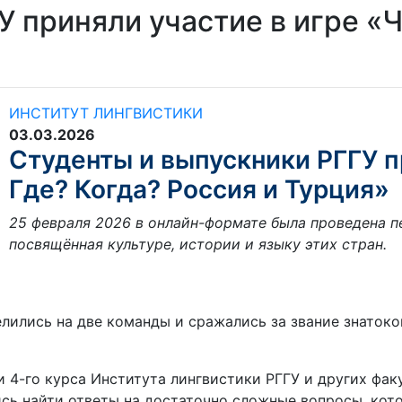
 приняли участие в игре «Ч
ИНСТИТУТ ЛИНГВИСТИКИ
03.03.2026
Студенты и выпускники РГГУ п
Где? Когда? Россия и Турция»
25 февраля 2026 в онлайн-формате была проведена пе
посвящённая культуре, истории и языку этих стран.
елились на две команды и сражались за звание знаток
 4-го курса Института лингвистики РГГУ и других фак
сь найти ответы на достаточно сложные вопросы, кот