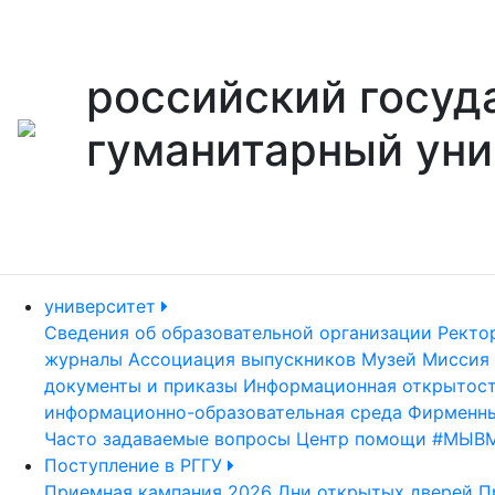
российский госуд
гуманитарный уни
университет
Сведения об образовательной организации
Ректо
журналы
Ассоциация выпускников
Музей
Миссия 
документы и приказы
Информационная открытос
информационно-образовательная среда
Фирменны
Часто задаваемые вопросы
Центр помощи #МЫВ
Поступление в РГГУ
Приемная кампания 2026
Дни открытых дверей
П