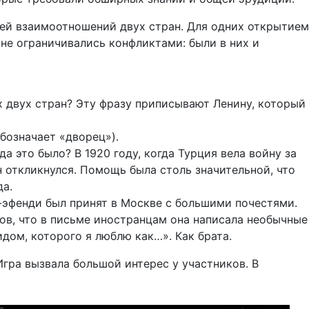
ией взаимоотношений двух стран. Для одних открытием
не ограничивались конфликтами: были в них и
х двух стран? Эту фразу приписывают Ленину, который
обозначает «дворец»).
 это было? В 1920 году, когда Турция вела войну за
откликнулся. Помощь была столь значительной, что
да.
-эфенди был принят в Москве с большими почестями.
тов, что в письме иностранцам она написала необычные
ом, которого я люблю как…». Как брата.
Игра вызвала большой интерес у участников. В