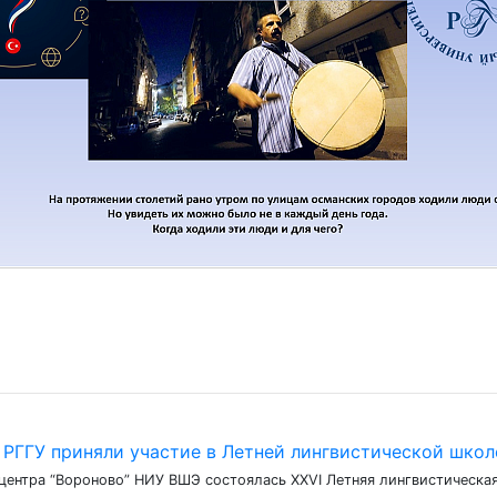
 РГГУ приняли участие в Летней лингвистической школ
о центра “Вороново” НИУ ВШЭ состоялась XXVI Летняя лингвистическа