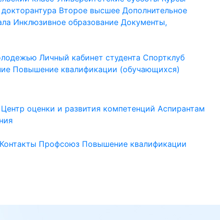
 докторантура
Второе высшее
Дополнительное
ала
Инклюзивное образование
Документы,
молодежью
Личный кабинет студента
Спортклуб
ние
Повышение квалификации (обучающихся)
Центр оценки и развития компетенций
Аспирантам
ния
Контакты
Профсоюз
Повышение квалификации