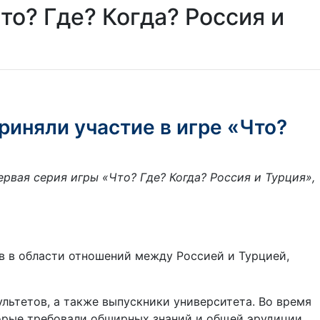
то? Где? Когда? Россия и
риняли участие в игре «Что?
рвая серия игры «Что? Где? Когда? Россия и Турция»,
ов в области отношений между Россией и Турцией,
ультетов, а также выпускники университета. Во время
орые требовали обширных знаний и общей эрудиции.