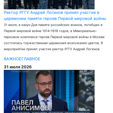
Ректор РГГУ Андрей Логинов принял участие в
церемонии памяти героев Первой мировой войны
31 июля, в канун Дня памяти российских воинов, погибших в
Первой мировой войне 1914–1918 годов, в Мемориально-
парковом комплексе героев Первой мировой войны в Москве
состоялась торжественная церемония возложения цветов. В
мероприятии принял участие ректор РГГУ Андрей Логинов.
ВАЖНОЕ
ГЛАВНОЕ
31 июля 2026