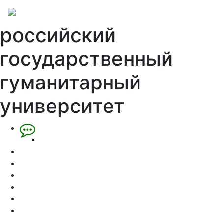
российский
государственный
гуманитарный
университет