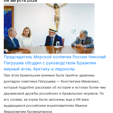
06 августа 2026
Председатель Морской коллегии России Николай
Патрушев обсудил с руководством Бразилии
мирный атом, Арктику и ледоколы
При этом бразильские военные были приятно удивлены
докладом советника Патрушева — Константина Манасенко,
который подробно рассказал об истории и истоках более чем
двухвековой дружбы российских и бразильских моряков. По
его словам, ее корни были заложены еще в XIX веке
выдающимся российским мореплавателем Иваном
Федоровичем Крузенштерном.