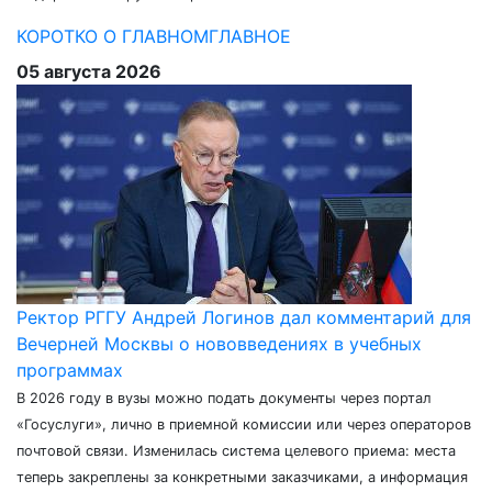
КОРОТКО О ГЛАВНОМ
ГЛАВНОЕ
05 августа 2026
Ректор РГГУ Андрей Логинов дал комментарий для
Вечерней Москвы о нововведениях в учебных
программах
В 2026 году в вузы можно подать документы через портал
«Госуслуги», лично в приемной комиссии или через операторов
почтовой связи. Изменилась система целевого приема: места
теперь закреплены за конкретными заказчиками, а информация