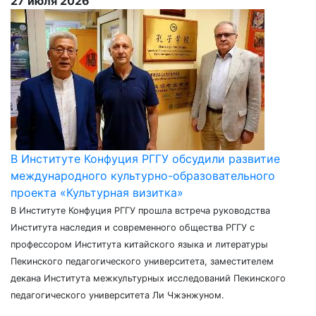
27 июля 2026
В Институте Конфуция РГГУ обсудили развитие
международного культурно-образовательного
проекта «Культурная визитка»
В Институте Конфуция РГГУ прошла встреча руководства
Института наследия и современного общества РГГУ с
профессором Института китайского языка и литературы
Пекинского педагогического университета, заместителем
декана Института межкультурных исследований Пекинского
педагогического университета Ли Чжэнжуном.