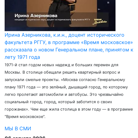
Ирина Азерникова, к.и.н., доцент исторического
факультета РГГУ, в программе «Время московское»
рассказала о новом Генеральном плане, принятом к
лету 1971 года
1971-й стал годом новых надежд и больших перемен для
Москвы. В столице обещали решить квартирный вопрос и
запускали смелые проекты. «Москва согласно Генеральному
плану 1971 года — это зелёный, дышащий город, по которому
легко пролетают автомобили и автобусы. Это чрезвычайно
социальный город, город, который заботится о своих
горожанах». Чем еще жила столица в этом году — в программе
"Время московское".
МЫ В СМИ