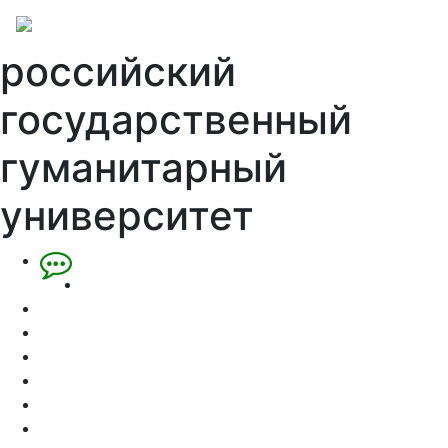
российский
государственный
гуманитарный
университет