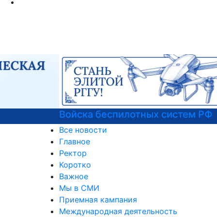
Войска беспилотных систем РФ
Все новости
Главное
Ректор
Коротко
Важное
Мы в СМИ
Приемная кампания
Международная деятельность