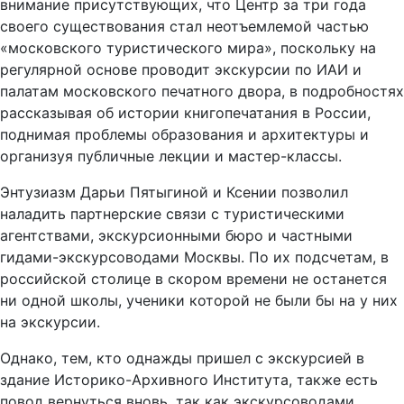
внимание присутствующих, что Центр за три года
своего существования стал неотъемлемой частью
«московского туристического мира», поскольку на
регулярной основе проводит экскурсии по ИАИ и
палатам московского печатного двора, в подробностях
рассказывая об истории книгопечатания в России,
поднимая проблемы образования и архитектуры и
организуя публичные лекции и мастер-классы.
Энтузиазм Дарьи Пятыгиной и Ксении позволил
наладить партнерские связи с туристическими
агентствами, экскурсионными бюро и частными
гидами-экскурсоводами Москвы. По их подсчетам, в
российской столице в скором времени не останется
ни одной школы, ученики которой не были бы на у них
на экскурсии.
Однако, тем, кто однажды пришел с экскурсией в
здание Историко-Архивного Института, также есть
повод вернуться вновь, так как экскурсоводами