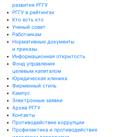
развития РГГУ
РГГУ в рейтингах
Кто есть кто
Ученый совет
Работникам
Нормативные документы
и приказы
Информационная открытость
Фонд управления
целевым капиталом
Юридическая клиника
Фирменный стиль
Кампус
Электронные заявки
Архив РГГУ
Контакты
Противодействие коррупции
Профилактика и противодействие
идеологии терроризма