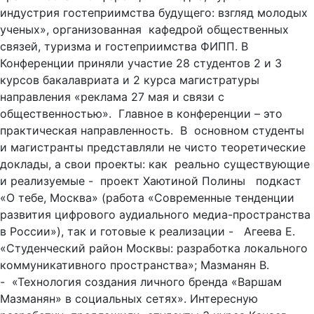
индустрия гостеприимства будущего: взгляд молодых
ученых», организованная кафедрой общественных
связей, туризма и гостеприимства ФИПП. В
Конференции приняли участие 28 студентов 2 и 3
курсов бакалавриата и 2 курса магистратуры
направления «реклама 27 мая и связи с
общественностью». Главное в конференции – это
практическая направленность. В основном студенты
и магистранты представляли не чисто теоретические
доклады, а свои проекты: как реально существующие
и реализуемые - проект Хаютиной Полины подкаст
«О тебе, Москва» (работа «Современные тенденции
развития цифрового аудиального медиа-пространства
в России»), так и готовые к реализации - Агеева Е.
«Студенческий район Москвы: разработка локального
коммуникативного пространства»; Мазманян В.
- «Технология создания личного бренда «Варшам
Мазманян» в социальных сетях». Интересную