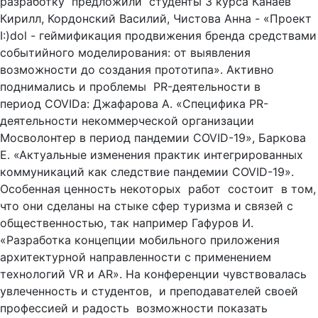
разработку предложили студенты 3 курса Канаев
Кирилл, Кордонский Василий, Чистова Анна - «Проект
I:)dol - геймификация продвижения бренда средствами
событийного моделирования: от выявления
возможности до создания прототипа». Активно
поднимались и проблемы PR-деятельности в
период COVIDа: Джафарова А. «Специфика PR-
деятельности некоммерческой организации
Мосволонтер в период пандемии COVID-19», Баркова
Е. «Актуальные изменения практик интегрированных
коммуникаций как следствие пандемии COVID-19».
Особенная ценность некоторых работ состоит в том,
что они сделаны на стыке сфер туризма и связей с
общественностью, так например Гафуров И.
«Разработка концепции мобильного приложения
архитектурной направленности с применением
технологий VR и AR». На конференции чувствовалась
увлеченность и студентов, и преподавателей своей
профессией и радость возможности показать