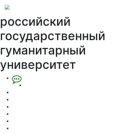
российский
государственный
гуманитарный
университет