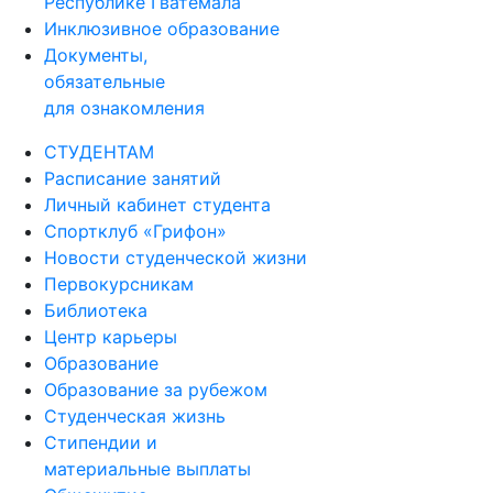
Республике Гватемала
Инклюзивное образование
Документы,
обязательные
для ознакомления
СТУДЕНТАМ
Расписание занятий
Личный кабинет студента
Спортклуб «Грифон»
Новости студенческой жизни
Первокурсникам
Библиотека
Центр карьеры
Образование
Образование за рубежом
Студенческая жизнь
Стипендии и
материальные выплаты