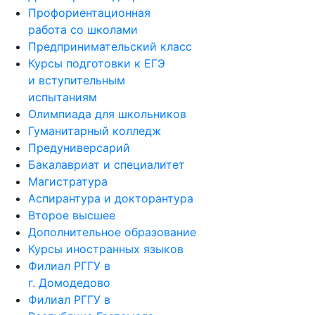
Профориентационная
работа со школами
Предпринимательский класс
Курсы подготовки к ЕГЭ
и вступительным
испытаниям
Олимпиада для школьников
Гуманитарный колледж
Предуниверсарий
Бакалавриат и специалитет
Магистратура
Аспирантура и докторантура
Второе высшее
Дополнительное образование
Курсы иностранных языков
Филиал РГГУ в
г. Домодедово
Филиал РГГУ в