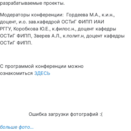
разрабатываемые проекты.
Модераторы конференции: Гордеева М.А., к.и.н.,
доцент, и.о. зав.кафедрой ОСТиГ ФИПП ИАИ
РГГУ, Коробкова Ю.Е., к.филос.н., доцент кафедры
ОСТиГ ФИПП, Зверев А.Л., к.полит.н, доцент кафедры
ОСТиГ ФИПП.
С программой конференции можно
ознакомиться
ЗДЕСЬ
Ошибка загрузки фотографий :(
больше фото...