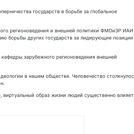
перничества государств в борьбе за глобальное
ного регионоведения и внешней политики ФМОиЗР ИАИ
нию борьбы других государств за лидирующие позиции
р кафедры зарубежного регионоведения внешней
идеологии в нашем обществе. Человечество столкнуло
н.
о, виртуальный образ жизни людей существенно влияет