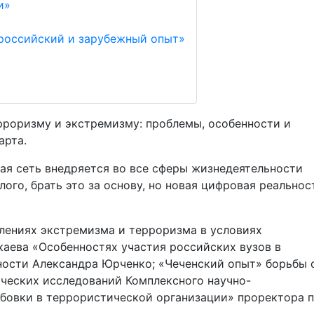
и»
 российский и зарубежный опыт»
рроризму и экстремизму: проблемы, особенности и
арта.
ная сеть внедряется во все сферы жизнедеятельности
ого, брать это за основу, но новая цифровая реальнос
лениях экстремизма и терроризма в условиях
каева «Особенностях участия российских вузов в
ности Александра Юрченко; «Чеченский опыт» борьбы 
ческих исследований Комплексного научно-
рбовки в террористической организации» проректора 