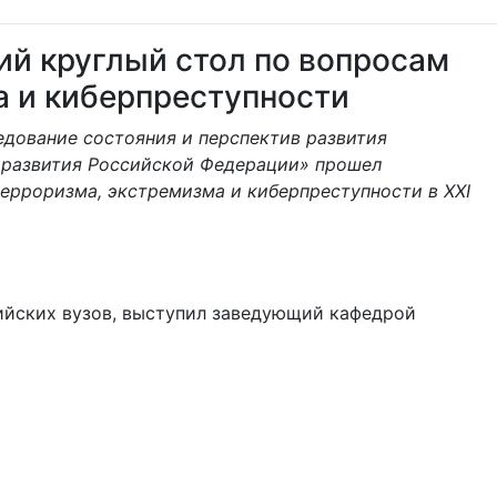
ий круглый стол по вопросам
а и киберпреступности
едование состояния и перспектив развития
 развития Российской Федерации» прошел
ерроризма, экстремизма и киберпреступности в XXI
ийских вузов, выступил заведующий кафедрой