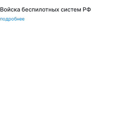
РГГУ — 35 лет!
подробнее