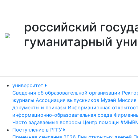
российский госуд
гуманитарный уни
университет
Сведения об образовательной организации
Ректо
журналы
Ассоциация выпускников
Музей
Миссия 
документы и приказы
Информационная открытос
информационно-образовательная среда
Фирменны
Часто задаваемые вопросы
Центр помощи #МЫВ
Поступление в РГГУ
Приемная кампания 2026
Дни открытых дверей
П