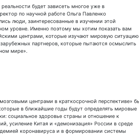
реальности будет зависеть многое уже в
ректор по научной работе Ольга Павленко
ались люди, заинтересованные в изучении этой
ном уровне. Именно поэтому мы хотим показать вам
ейскими центрами, которые изучают мировую ситуацию
 зарубежных партнеров, которые пытаются осмыслить
нном мире».
мозговыми центрами в краткосрочной перспективе» б
 которые в ближайшие годы будут определять мировые
и: социальное здоровье страны и отношение к
й, усиление Китая и «демонизация» России в среде
андемией коронавируса и в формировании системы