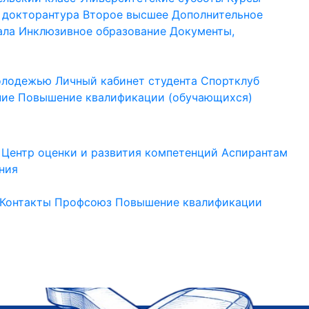
 докторантура
Второе высшее
Дополнительное
ала
Инклюзивное образование
Документы,
молодежью
Личный кабинет студента
Спортклуб
ние
Повышение квалификации (обучающихся)
Центр оценки и развития компетенций
Аспирантам
ния
Контакты
Профсоюз
Повышение квалификации