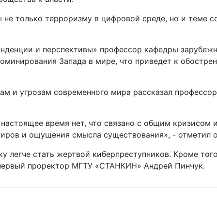
 не только терроризму в цифровой среде, но и теме со
тенденции и перспективы» профессор кафедры зарубеж
оминирования Запада в мире, что приведет к обостре
ам и угрозам современного мира рассказал профессо
настоящее время нет, что связано с общим кризисом 
иров и ощущения смысла существования», - отметил о
у легче стать жертвой киберпреступников. Кроме тог
 первый проректор МГТУ «СТАНКИН» Андрей Пинчук.