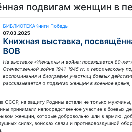
ённая подвигам женщин в п
БИБЛИОТЕКА
Книги Победы
07.03.2025
Книжная выставка, посвящённ
ВОВ
На выставке «Женщины и война: посвящается 80-лет
Отечественной войне 1941-1945 гг. и героическому п
воспоминания и биографии участниц боевых действий
рассказывается о подвигах женщин в военное время,
 на СССР, на защиту Родины встали не только мужчины
ины принимали непосредственное участие в боевых де
ывом женщин, которые добровольно шли в армию, доби
оздушных силах, войсках связи и противовоздушной обо
.