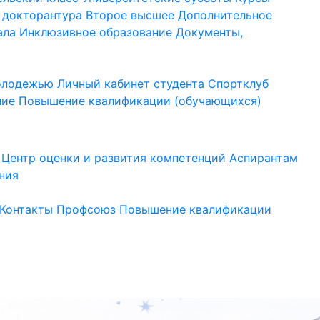
 докторантура
Второе высшее
Дополнительное
ала
Инклюзивное образование
Документы,
молодежью
Личный кабинет студента
Спортклуб
ние
Повышение квалификации (обучающихся)
Центр оценки и развития компетенций
Аспирантам
ния
Контакты
Профсоюз
Повышение квалификации