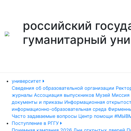
российский госуд
гуманитарный уни
университет
Сведения об образовательной организации
Ректо
журналы
Ассоциация выпускников
Музей
Миссия 
документы и приказы
Информационная открытос
информационно-образовательная среда
Фирменны
Часто задаваемые вопросы
Центр помощи #МЫВ
Поступление в РГГУ
Приемная кампания 2026
Дни открытых дверей
П