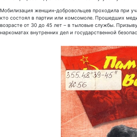
Мобилизация женщин-добровольцев проходила при уча
кто состоял в партии или комсомоле. Прошедших меди
возрасте от 30 до 45 лет – в тыловые службы. Призы
наркоматах внутренних дел и государственной безопа