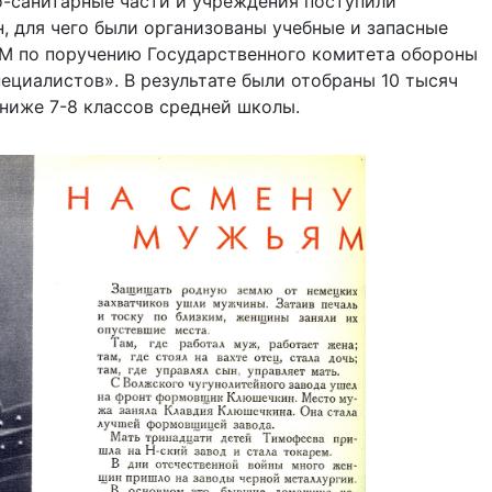
но-санитарные части и учреждения поступили
 для чего были организованы учебные и запасные
СМ по поручению Государственного комитета обороны
ециалистов». В результате были отобраны 10 тысяч
ниже 7-8 классов средней школы.