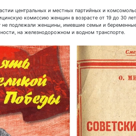
стии центральных и местных партийных и комсомольск
цинскую комиссию женщин в возрасте от 19 до 30 лет 
ву не подлежали женщины, имевшие семьи и беременны
сности, на железнодорожном и водном транспорте.