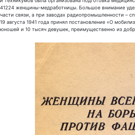
и техникумов была организована подготовка медицинс
41224 женщины-медработницы. Большое внимание уделя
части связи, а при заводах радиопромышленности – 
19 августа 1941 года принял постановление «О мобили
юношей и 10 тысяч девушек, преимущественно из добр