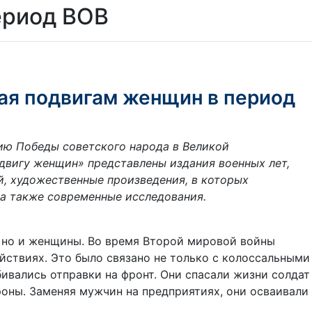
ериод ВОВ
ая подвигам женщин в период
ию Победы советского народа в Великой
одвигу женщин» представлены издания военных лет,
, художественные произведения, в которых
 а также современные исследования.
, но и женщины. Во время Второй мировой войны
йствиях. Это было связано не только с колоссальными
вались отправки на фронт. Они спасали жизни солдат
роны. Заменяя мужчин на предприятиях, они осваивали