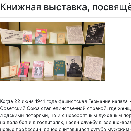
Книжная выставка, посвящ
Когда 22 июня 1941 года фашистская Германия напала
Советский Союз стал единственной страной, где женщ
людскими потерями, но и с невероятным духовным пор
на поле боя и в госпиталях, несли службу в военно-в
новые профессии, ранее считавшиеся сугубо мужскими