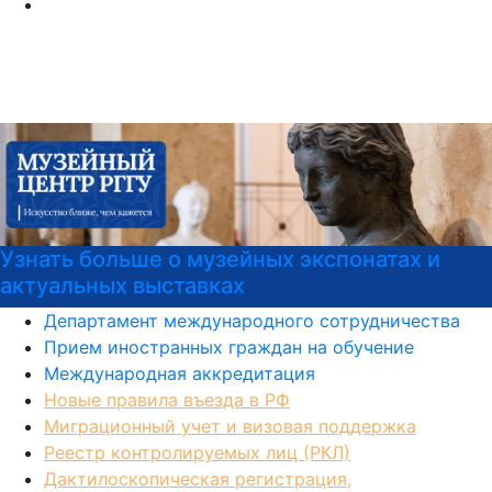
ах и
Центр карьеры
Департамент международного сотрудничества
Прием иностранных граждан на обучение
Международная аккредитация
Новые правила въезда в РФ
Миграционный учет и визовая поддержка
Реестр контролируемых лиц (РКЛ)
Дактилоскопическая регистрация,