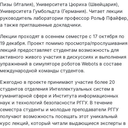
Пизы (Италия), Университета Цюриха (Швейцария),
Университета Гумбольдта (Германия). Читает лекции
руководитель лаборатории профессор Рольф Пфайфер,
а также приглашенные докладчики.
Лекции проходят в осеннем семестре с 17 октября по
19 декабря. Проект помимо просмотра/прослушивания
лекций предоставляет студентам возможность для
активного живого участия в дискуссиях и выполнения
упражнений в симуляторе роботов Webots в составе
международной команды студентов.
Ежегодно в проекте принимают участие более 20
студентов отделения Интеллектуальных систем в
гуманитарной сфере и Института информационных
наук и технологий безопасности РГГУ. В течение
семестра студенты и молодые преподаватели РГГУ
получают возможность посещать этот уникальный
курс лекций, который читали выдающиеся эксперты в