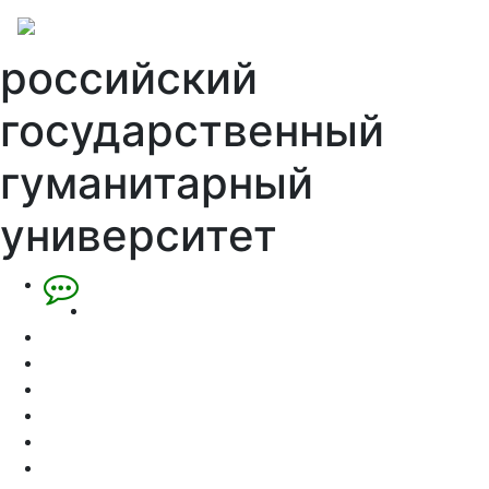
российский
государственный
гуманитарный
университет