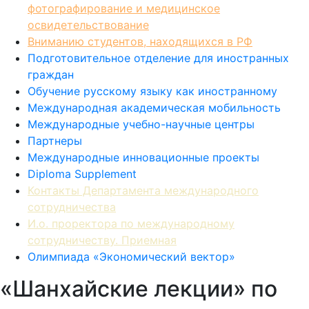
фотографирование и медицинское
освидетельствование
Вниманию студентов, находящихся в РФ
Подготовительное отделение для иностранных
граждан
Обучение русскому языку как иностранному
Международная академическая мобильность
Международные учебно-научные центры
Партнеры
Международные инновационные проекты
Diploma Supplement
Контакты Департамента международного
сотрудничества
И.о. проректора по международному
сотрудничеству. Приемная
Олимпиада «Экономический вектор»
«Шанхайские лекции» по