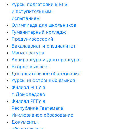
Курсы подготовки к ЕГЭ
и вступительным
испытаниям
Олимпиада для школьников
Гуманитарный колледж
Предуниверсарий
Бакалавриат и специалитет
Магистратура
Аспирантура и докторантура
Второе высшее
Дополнительное образование
Курсы иностранных языков
Филиал РГГУ в
г. Домодедово
Филиал РГГУ в
Республике Гватемала
Инклюзивное образование
Документы,
обязательные