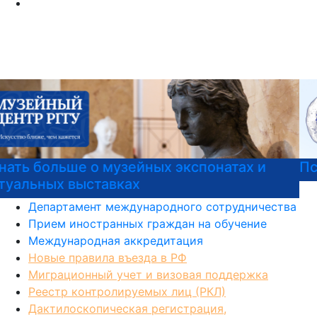
Психологическая служба РГГУ
Департамент международного сотрудничества
Прием иностранных граждан на обучение
Международная аккредитация
Новые правила въезда в РФ
Миграционный учет и визовая поддержка
Реестр контролируемых лиц (РКЛ)
Дактилоскопическая регистрация,
фотографирование и медицинское