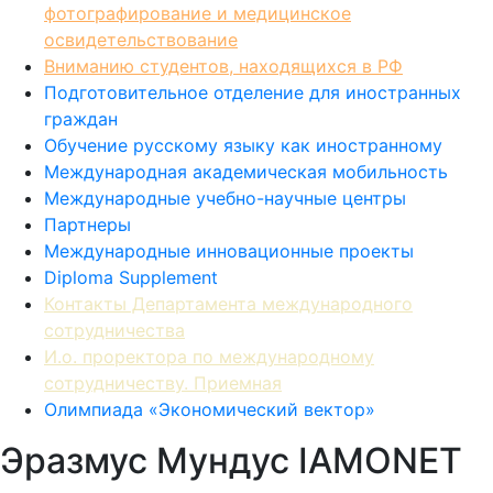
освидетельствование
Вниманию студентов, находящихся в РФ
Подготовительное отделение для иностранных
граждан
Обучение русскому языку как иностранному
Международная академическая мобильность
Международные учебно-научные центры
Партнеры
Международные инновационные проекты
Diploma Supplement
Контакты Департамента международного
сотрудничества
И.о. проректора по международному
сотрудничеству. Приемная
Олимпиада «Экономический вектор»
Эразмус Мундус IAMONET