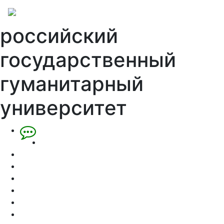
российский
государственный
гуманитарный
университет