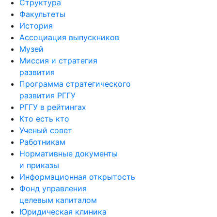
Факультеты
История
Ассоциация выпускников
Музей
Миссия и стратегия
развития
Программа стратегического
развития РГГУ
РГГУ в рейтингах
Кто есть кто
Ученый совет
Работникам
Нормативные документы
и приказы
Информационная открытость
Фонд управления
целевым капиталом
Юридическая клиника
Фирменный стиль