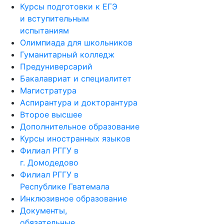
и вступительным
испытаниям
Олимпиада для школьников
Гуманитарный колледж
Предуниверсарий
Бакалавриат и специалитет
Магистратура
Аспирантура и докторантура
Второе высшее
Дополнительное образование
Курсы иностранных языков
Филиал РГГУ в
г. Домодедово
Филиал РГГУ в
Республике Гватемала
Инклюзивное образование
Документы,
обязательные
для ознакомления