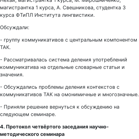
Нехай, магистрантка 1 курса, М. Мирошниченко,
магистрантка 1 курса, А. Свешникова, студентка 3
курса ФТиПЛ Института лингвистики.
Обсуждали:
- группу коммуникативов с центральным компонентом
ТАК.
- Рассматривалась система деления употреблений
коммуникатива на отдельные словарные статьи и
значения.
- Обсуждались проблемы деления контекстов с
коммуникативов ТАК на омонимичные и многозначные.
- Приняли решение вернуться к обсуждению на
следующем семинаре.
4. Протокол четвёртого заседания научно-
методического семинара