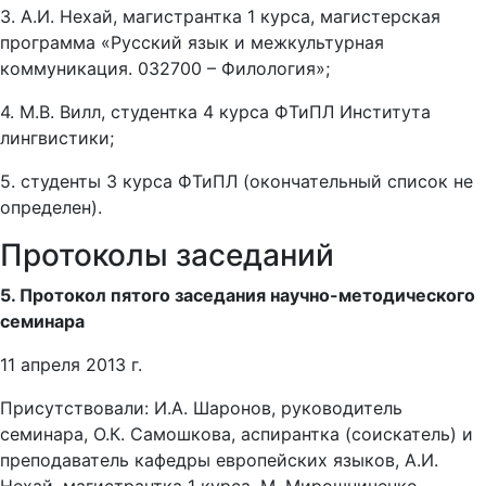
3. А.И. Нехай, магистрантка 1 курса, магистерская
программа «Русский язык и межкультурная
коммуникация. 032700 – Филология»;
4. М.В. Вилл, студентка 4 курса ФТиПЛ Института
лингвистики;
5. студенты 3 курса ФТиПЛ (окончательный список не
определен).
Протоколы заседаний
5. Протокол пятого заседания научно-методического
семинара
11 апреля 2013 г.
Присутствовали: И.А. Шаронов, руководитель
семинара, О.К. Самошкова, аспирантка (соискатель) и
преподаватель кафедры европейских языков, А.И.