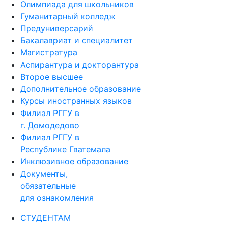
Олимпиада для школьников
Гуманитарный колледж
Предуниверсарий
Бакалавриат и специалитет
Магистратура
Аспирантура и докторантура
Второе высшее
Дополнительное образование
Курсы иностранных языков
Филиал РГГУ в
г. Домодедово
Филиал РГГУ в
Республике Гватемала
Инклюзивное образование
Документы,
обязательные
для ознакомления
СТУДЕНТАМ