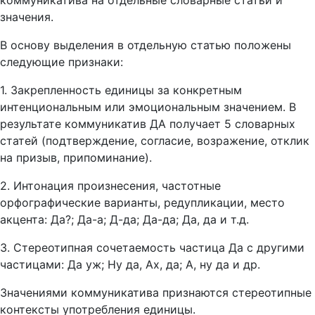
коммуникатива на отдельные словарные статьи и
значения.
В основу выделения в отдельную статью положены
следующие признаки:
1. Закрепленность единицы за конкретным
интенциональным или эмоциональным значением. В
результате коммуникатив ДА получает 5 словарных
статей (подтверждение, согласие, возражение, отклик
на призыв, припоминание).
2. Интонация произнесения, частотные
орфографические варианты, редупликации, место
акцента: Да?; Да-а; Д-да; Да-да; Да, да и т.д.
3. Стереотипная сочетаемость частица Да с другими
частицами: Да уж; Ну да, Ах, да; А, ну да и др.
Значениями коммуникатива признаются стереотипные
контексты употребления единицы.