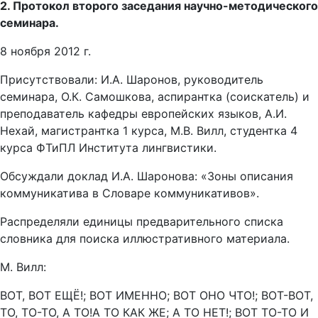
2. Протокол второго заседания научно-методического
семинара.
8 ноября 2012 г.
Присутствовали: И.А. Шаронов, руководитель
семинара, О.К. Самошкова, аспирантка (соискатель) и
преподаватель кафедры европейских языков, А.И.
Нехай, магистрантка 1 курса, М.В. Вилл, студентка 4
курса ФТиПЛ Института лингвистики.
Обсуждали доклад И.А. Шаронова: «Зоны описания
коммуникатива в Словаре коммуникативов».
Распределяли единицы предварительного списка
словника для поиска иллюстративного материала.
М. Вилл:
ВОТ, ВОТ ЕЩЁ!; ВОТ ИМЕННО; ВОТ ОНО ЧТО!; ВОТ-ВОТ,
ТО, ТО-ТО, А ТО!А ТО КАК ЖЕ; А ТО НЕТ!; ВОТ ТО-ТО И