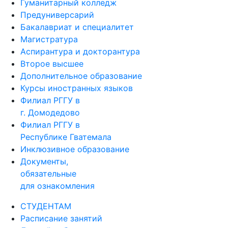
Гуманитарный колледж
Предуниверсарий
Бакалавриат и специалитет
Магистратура
Аспирантура и докторантура
Второе высшее
Дополнительное образование
Курсы иностранных языков
Филиал РГГУ в
г. Домодедово
Филиал РГГУ в
Республике Гватемала
Инклюзивное образование
Документы,
обязательные
для ознакомления
СТУДЕНТАМ
Расписание занятий