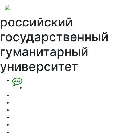
российский
государственный
гуманитарный
университет