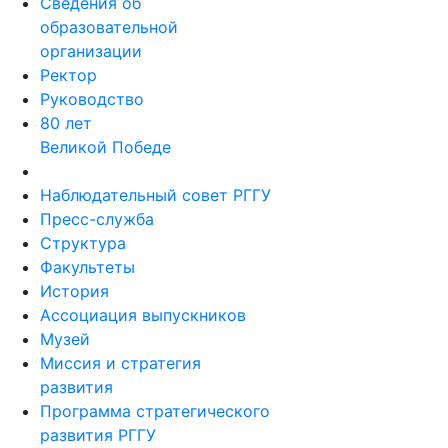
Сведения об
образовательной
организации
Ректор
Руководство
80 лет
Великой Победе
Наблюдательный совет РГГУ
Пресс-служба
Структура
Факультеты
История
Ассоциация выпускников
Музей
Миссия и стратегия
развития
Программа стратегического
развития РГГУ