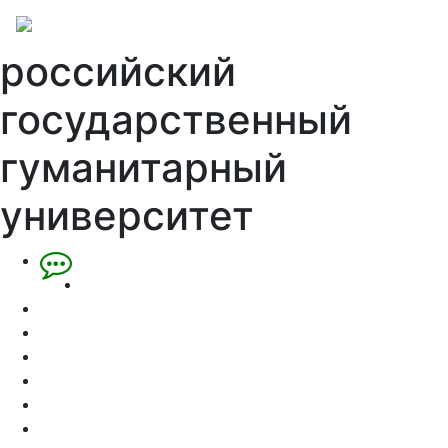
российский
государственный
гуманитарный
университет