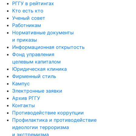
РГГУ в рейтингах
Кто есть кто
Ученый совет
Работникам
Нормативные документы
и приказы
Информационная открытость
Фонд управления
целевым капиталом
Юридическая клиника
Фирменный стиль
Кампус
Электронные заявки
Архив РГГУ
Контакты
Противодействие коррупции
Профилактика и противодействие
идеологии терроризма
и экстремизма