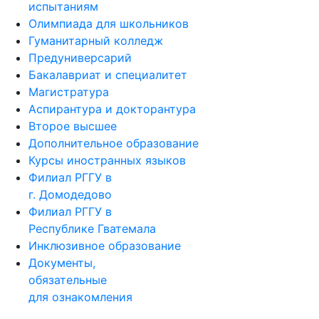
испытаниям
Олимпиада для школьников
Гуманитарный колледж
Предуниверсарий
Бакалавриат и специалитет
Магистратура
Аспирантура и докторантура
Второе высшее
Дополнительное образование
Курсы иностранных языков
Филиал РГГУ в
г. Домодедово
Филиал РГГУ в
Республике Гватемала
Инклюзивное образование
Документы,
обязательные
для ознакомления