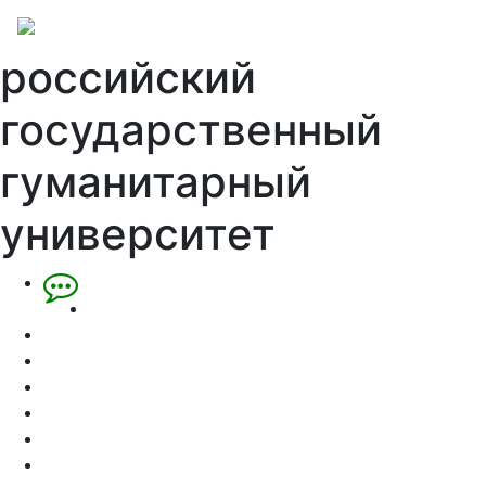
российский
государственный
гуманитарный
университет