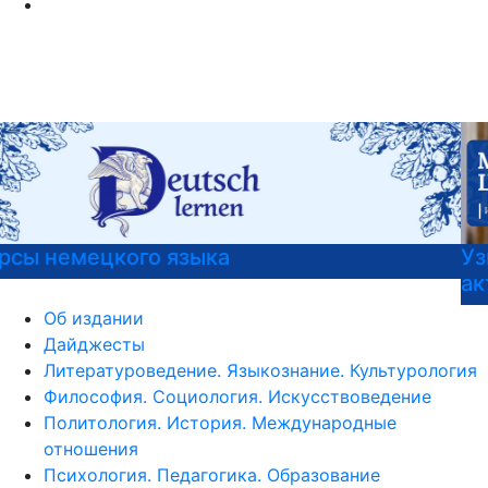
Узнать больше о музейных экспонатах и
актуальных выставках
Об издании
Дайджесты
Литературоведение. Языкознание. Культурология
Философия. Социология. Искусствоведение
Политология. История. Международные
отношения
Психология. Педагогика. Образование