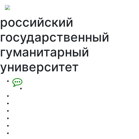
российский
государственный
гуманитарный
университет