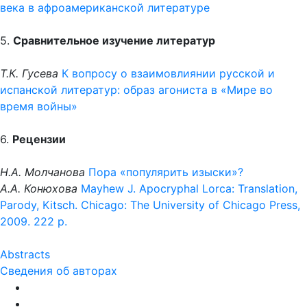
века в афроамериканской литературе
5.
Сравнительное изучение литератур
Т.К. Гусева
К вопросу о взаимовлиянии русской и
испанской литератур: образ агониста в «Мире во
время войны»
6.
Рецензии
Н.А. Молчанова
Пора «популярить изыски»?
А.А. Конюхова
Mayhew J. Apocryphal Lorca: Translation,
Parody, Kitsch. Chicago: The University of Chicago Press,
2009. 222 p.
Abstracts
Сведения об авторах