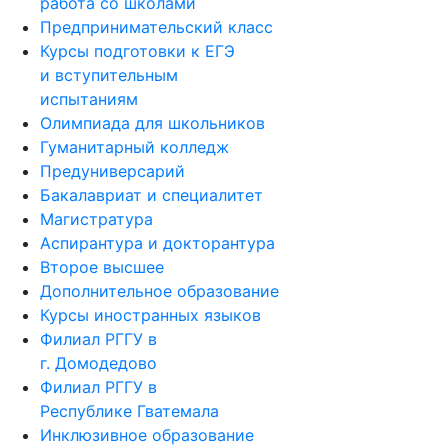
работа со школами
Предпринимательский класс
Курсы подготовки к ЕГЭ
и вступительным
испытаниям
Олимпиада для школьников
Гуманитарный колледж
Предуниверсарий
Бакалавриат и специалитет
Магистратура
Аспирантура и докторантура
Второе высшее
Дополнительное образование
Курсы иностранных языков
Филиал РГГУ в
г. Домодедово
Филиал РГГУ в
Республике Гватемала
Инклюзивное образование