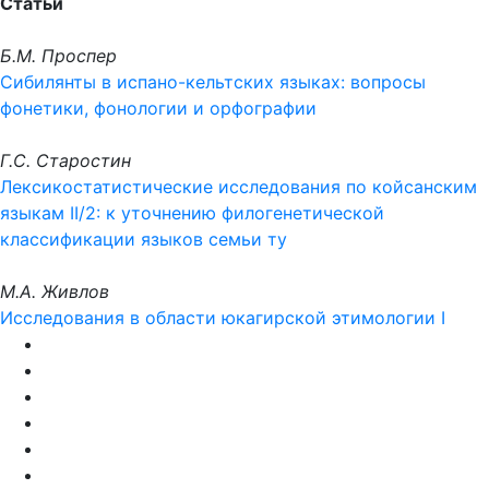
Статьи
Б.М. Проспер
Сибилянты в испано-кельтских языках: вопросы
фонетики, фонологии и орфографии
Г.С. Старостин
Лексикостатистические исследования по койсанским
языкам II/2: к уточнению филогенетической
классификации языков семьи ту
М.А. Живлов
Исследования в области юкагирской этимологии I