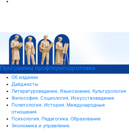
ммы профпереподготовки
Курсы 
Об издании
Дайджесты
Литературоведение. Языкознание. Культурология
Философия. Социология. Искусствоведение
Политология. История. Международные
отношения
Психология. Педагогика. Образование
Экономика и управление