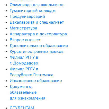
Олимпиада для школьников
Гуманитарный колледж
Предуниверсарий
Бакалавриат и специалитет
Магистратура
Аспирантура и докторантура
Второе высшее
Дополнительное образование
Курсы иностранных языков
Филиал РГГУ в
г. Домодедово
Филиал РГГУ в
Республике Гватемала
Инклюзивное образование
Документы,
обязательные
для ознакомления
СТУДЕНТАМ