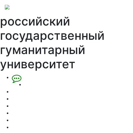
российский
государственный
гуманитарный
университет