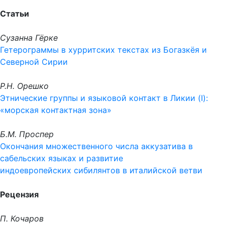
Статьи
Сузанна Гёрке
Гетерограммы в хурритских текстах из Богазкёя и
Северной Сирии
Р.Н. Орешко
Этнические группы и языковой контакт в Ликии (I):
«морская контактная зона»
Б.М. Проспер
Окончания множественного числа аккузатива в
сабельских языках и развитие
индоевропейских сибилянтов в италийской ветви
Рецензия
П. Кочаров