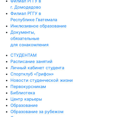
Филиал РГГУ в
г. Домодедово
Филиал РГГУ в
Республике Гватемала
Инклюзивное образование
Документы,
обязательные
для ознакомления
СТУДЕНТАМ
Расписание занятий
Личный кабинет студента
Спортклуб «Грифон»
Новости студенческой жизни
Первокурсникам
Библиотека
Центр карьеры
Образование
Образование за рубежом