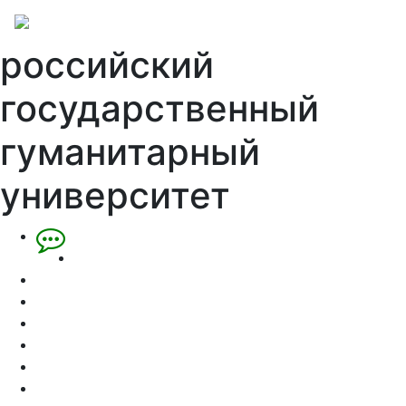
российский
государственный
гуманитарный
университет