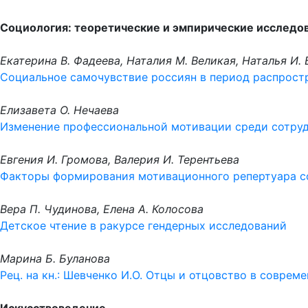
Социология: теоретические и эмпирические исследо
Екатерина В. Фадеева, Наталия М. Великая, Наталья И.
Социальное самочувствие россиян в период распрост
Елизавета О. Нечаева
Изменение профессиональной мотивации среди сотруд
Евгения И. Громова, Валерия И. Терентьева
Факторы формирования мотивационного репертуара с
Вера П. Чудинова, Елена А. Колосова
Детское чтение в ракурсе гендерных исследований
Марина Б. Буланова
Рец. на кн.: Шевченко И.О. Отцы и отцовство в совреме