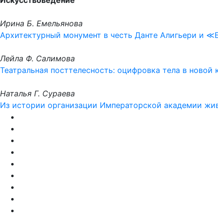
Искусствоведение
Ирина Б. Емельянова
Архитектурный монумент в честь Данте Алигьери и 
Лейла Ф. Салимова
Театральная посттелесность: оцифровка тела в новой
Наталья Г. Сураева
Из истории организации Императорской академии жи