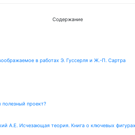
Содержание
оображаемое в работах Э. Гуссерля и Ж.-П. Сартра
и полезный проект?
кий А.Е. Исчезающая теория. Книга о ключевых фигура