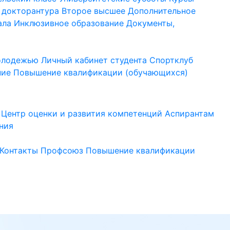
 докторантура
Второе высшее
Дополнительное
ала
Инклюзивное образование
Документы,
молодежью
Личный кабинет студента
Спортклуб
ние
Повышение квалификации (обучающихся)
Центр оценки и развития компетенций
Аспирантам
ния
Контакты
Профсоюз
Повышение квалификации