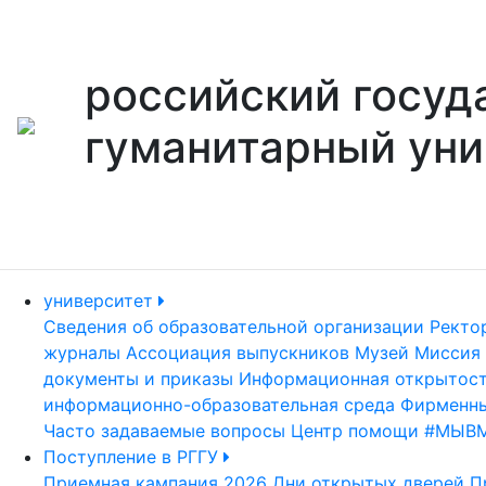
российский госуд
гуманитарный уни
университет
Сведения об образовательной организации
Ректо
журналы
Ассоциация выпускников
Музей
Миссия 
документы и приказы
Информационная открытос
информационно-образовательная среда
Фирменны
Часто задаваемые вопросы
Центр помощи #МЫВ
Поступление в РГГУ
Приемная кампания 2026
Дни открытых дверей
П