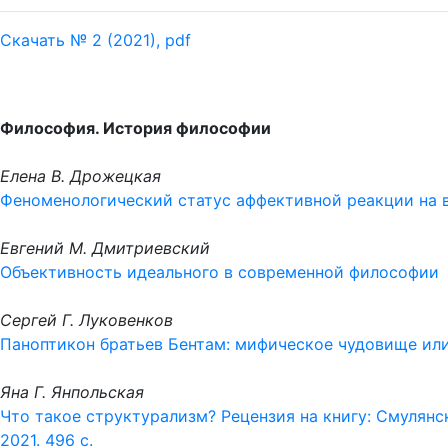
Скачать № 2 (2021), pdf
Философия. История философии
Елена В. Дрожецкая
Феноменологический статус аффективной реакции на в
Евгений М. Дмитриевский
Объективность идеального в современной философии
Сергей Г. Луковенков
Паноптикон братьев Бентам: мифическое чудовище ил
Яна Г. Янпольская
Что такое структурализм? Рецензия на книгу: Смулянс
2021. 496 с.