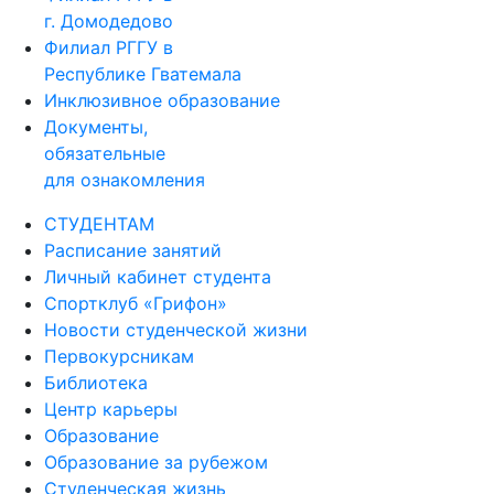
г. Домодедово
Филиал РГГУ в
Республике Гватемала
Инклюзивное образование
Документы,
обязательные
для ознакомления
СТУДЕНТАМ
Расписание занятий
Личный кабинет студента
Спортклуб «Грифон»
Новости студенческой жизни
Первокурсникам
Библиотека
Центр карьеры
Образование
Образование за рубежом
Студенческая жизнь