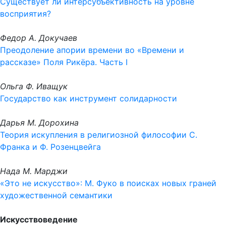
Существует ли интерсубъективность на уровне
восприятия?
Федор А. Докучаев
Преодоление апории времени во «Времени и
рассказе» Поля Рикёра. Часть I
Ольга Ф. Иващук
Государство как инструмент солидарности
Дарья М. Дорохина
Теория искупления в религиозной философии С.
Франка и Ф. Розенцвейга
Нада М. Марджи
«Это не искусство»: М. Фуко в поисках новых граней
художественной семантики
Искусствоведение