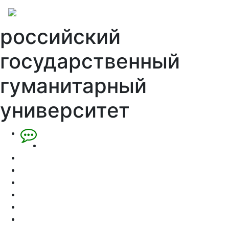
российский
государственный
гуманитарный
университет