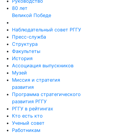
Руководство
80 лет
Великой Победе
Наблюдательный совет РГГУ
Пресс-служба
Структура
Факультеты
История
Ассоциация выпускников
Музей
Миссия и стратегия
развития
Программа стратегического
развития РГГУ
РГГУ в рейтингах
Кто есть кто
Ученый совет
Работникам