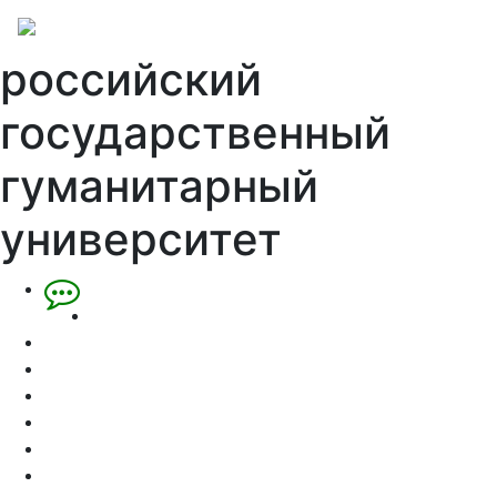
российский
государственный
гуманитарный
университет