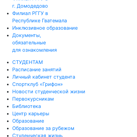
г. Домодедово
Филиал РГГУ в
Республике Гватемала
Инклюзивное образование
Документы,
обязательные
для ознакомления
СТУДЕНТАМ
Расписание занятий
Личный кабинет студента
Спортклуб «Грифон»
Новости студенческой жизни
Первокурсникам
Библиотека
Центр карьеры
Образование
Образование за рубежом
Студенческая жизнь