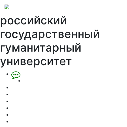
российский
государственный
гуманитарный
университет