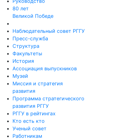
Руководство
80 лет
Великой Победе
Наблюдательный совет РГГУ
Пресс-служба
Структура
Факультеты
История
Ассоциация выпускников
Музей
Миссия и стратегия
развития
Программа стратегического
развития РГГУ
РГГУ в рейтингах
Кто есть кто
Ученый совет
Работникам