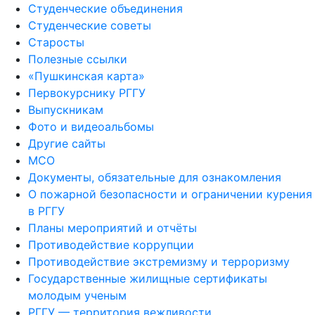
Студенческие объединения
Студенческие советы
Старосты
Полезные ссылки
«Пушкинская карта»
Первокурснику РГГУ
Выпускникам
Фото и видеоальбомы
Другие сайты
МСО
Документы, обязательные для ознакомления
О пожарной безопасности и ограничении курения
в РГГУ
Планы мероприятий и отчёты
Противодействие коррупции
Противодействие экстремизму и терроризму
Государственные жилищные сертификаты
молодым ученым
РГГУ — территория вежливости