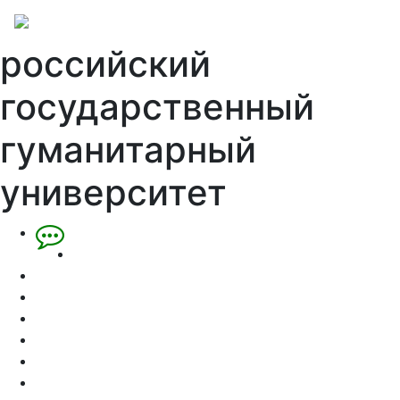
российский
государственный
гуманитарный
университет