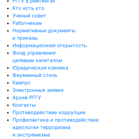
РГГУ в рейтингах
Кто есть кто
Ученый совет
Работникам
Нормативные документы
и приказы
Информационная открытость
Фонд управления
целевым капиталом
Юридическая клиника
Фирменный стиль
Кампус
Электронные заявки
Архив РГГУ
Контакты
Противодействие коррупции
Профилактика и противодействие
идеологии терроризма
и экстремизма