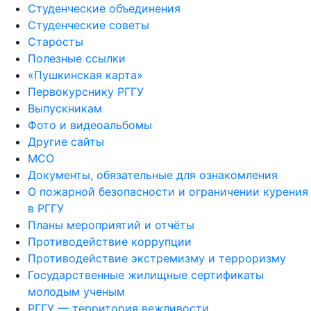
Студенческие объединения
Студенческие советы
Старосты
Полезные ссылки
«Пушкинская карта»
Первокурснику РГГУ
Выпускникам
Фото и видеоальбомы
Другие сайты
МСО
Документы, обязательные для ознакомления
О пожарной безопасности и ограничении курения
в РГГУ
Планы мероприятий и отчёты
Противодействие коррупции
Противодействие экстремизму и терроризму
Государственные жилищные сертификаты
молодым ученым
РГГУ — территория вежливости