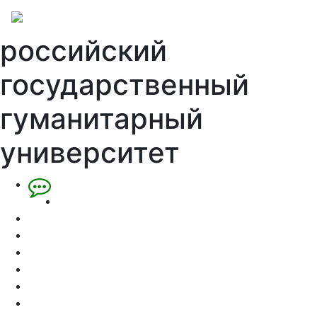
российский
государственный
гуманитарный
университет