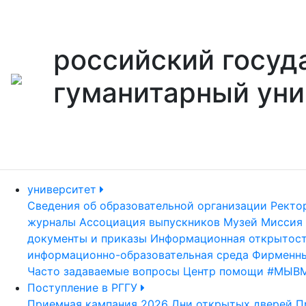
российский госуд
гуманитарный уни
университет
Сведения об образовательной организации
Ректо
журналы
Ассоциация выпускников
Музей
Миссия 
документы и приказы
Информационная открытос
информационно-образовательная среда
Фирменны
Часто задаваемые вопросы
Центр помощи #МЫВ
Поступление в РГГУ
Приемная кампания 2026
Дни открытых дверей
П