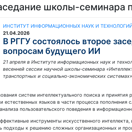
заседание школы-семинара 
ИНСТИТУТ ИНФОРМАЦИОННЫХ НАУК И ТЕХНОЛОГИ
21.04.2026
В РГГУ состоялось второе зас
вопросам будущего ИИ
21 апреля в Институте информационных наук и техно
весенней сессии научной школы-семинара «Интеллек
транспортных и социально-экономических системах
вания систем интеллектуального поиска и принятия р
 естественных языков в части процесса пополнения сл
 анализа пользовательского поведения в информационн
фективные инструменты искусственного интеллекта, и
ь подходы к решению сложных организационных и прои