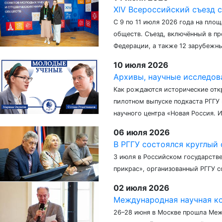
XIV Всероссийский съезд 
С 9 по 11 июля 2026 года на пло
обществ. Съезд, включённый в пр
Федерации, а также 12 зарубежны
10 июля 2026
Архивы, научные исследов
Как рождаются исторические откр
пилотном выпуске подкаста РГГУ
научного центра «Новая Россия.
06 июля 2026
В РГГУ состоялся круглый с
3 июля в Российском государстве
прикрас», организованный РГГУ 
02 июля 2026
Международная научная ко
26–28 июня в Москве прошла Меж