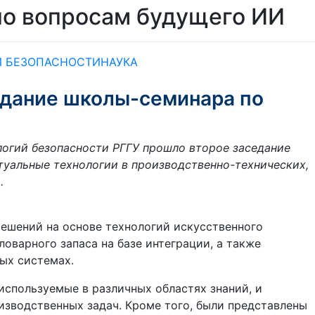
по вопросам будущего ИИ
Й БЕЗОПАСНОСТИ
НАУКА
едание школы-семинара по
логий безопасности РГГУ прошло второе заседание
туальные технологии в производственно-технических,
».
ешений на основе технологий искусственного
оварного запаса на базе интеграции, а также
ых системах.
спользуемые в различных областях знаний, и
зводственных задач. Кроме того, были представлены