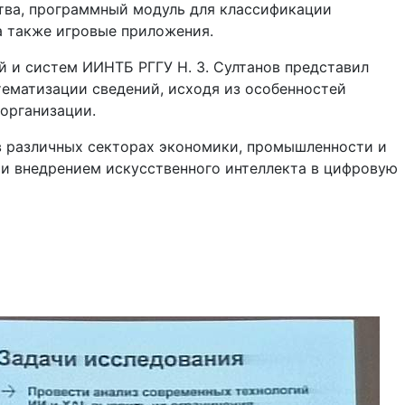
тва, программный модуль для классификации
а также игровые приложения.
й и систем ИИНТБ РГГУ Н. З. Султанов представил
ематизации сведений, исходя из особенностей
организации.
в различных секторах экономики, промышленности и
 и внедрением искусственного интеллекта в цифровую