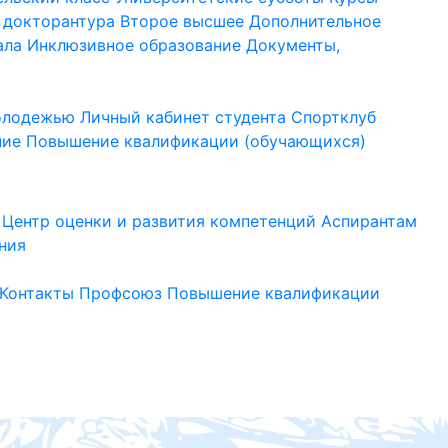
 докторантура
Второе высшее
Дополнительное
ала
Инклюзивное образование
Документы,
молодежью
Личный кабинет студента
Спортклуб
ние
Повышение квалификации (обучающихся)
Центр оценки и развития компетенций
Аспирантам
ния
Контакты
Профсоюз
Повышение квалификации