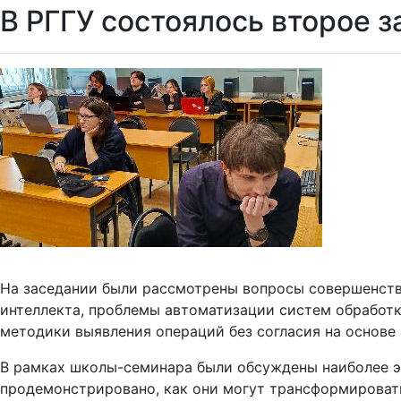
В РГГУ состоялось второе 
На заседании были рассмотрены вопросы совершенство
интеллекта, проблемы автоматизации систем обработки
методики выявления операций без согласия на основе
В рамках школы-семинара были обсуждены наиболее эф
продемонстрировано, как они могут трансформироват