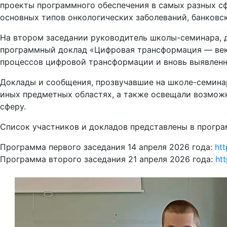
проекты программного обеспечения в самых разных сф
основных типов онкологических заболеваний, банковс
На втором заседании руководитель школы-семинара, д
программный доклад «Цифровая трансформация — вект
процессов цифровой трансформации и вновь выявленн
Доклады и сообщения, прозвучавшие на школе-семина
иных предметных областях, а также освещали возмож
сферу.
Список участников и докладов представлены в прогр
Программа первого заседания 14 апреля 2026 года:
ht
Программа второго заседания 21 апреля 2026 года:
ht