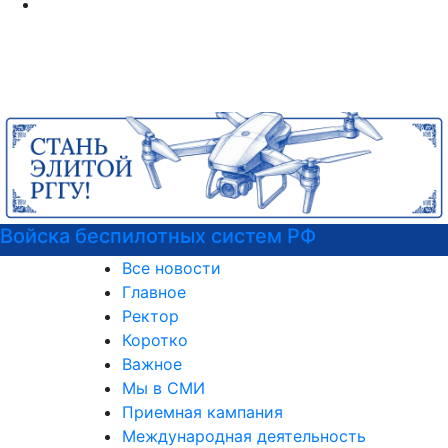
Войска беспилотных систем РФ
Все новости
Главное
Ректор
Коротко
Важное
Мы в СМИ
Приемная кампания
Международная деятельность