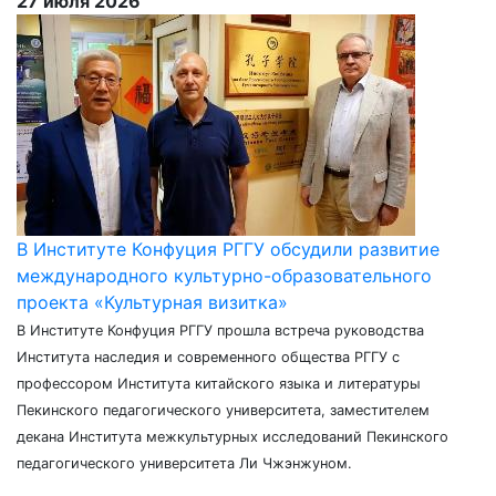
27 июля 2026
В Институте Конфуция РГГУ обсудили развитие
международного культурно-образовательного
проекта «Культурная визитка»
В Институте Конфуция РГГУ прошла встреча руководства
Института наследия и современного общества РГГУ с
профессором Института китайского языка и литературы
Пекинского педагогического университета, заместителем
декана Института межкультурных исследований Пекинского
педагогического университета Ли Чжэнжуном.