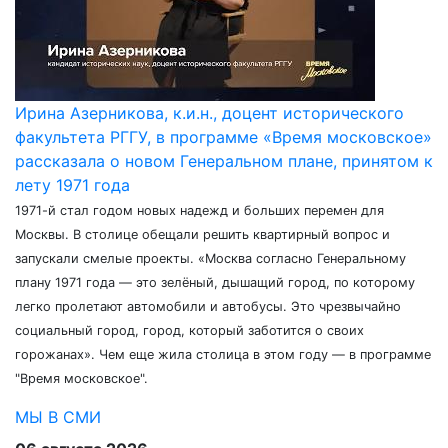
Ирина Азерникова, к.и.н., доцент исторического
факультета РГГУ, в программе «Время московское»
рассказала о новом Генеральном плане, принятом к
лету 1971 года
1971-й стал годом новых надежд и больших перемен для
Москвы. В столице обещали решить квартирный вопрос и
запускали смелые проекты. «Москва согласно Генеральному
плану 1971 года — это зелёный, дышащий город, по которому
легко пролетают автомобили и автобусы. Это чрезвычайно
социальный город, город, который заботится о своих
горожанах». Чем еще жила столица в этом году — в программе
"Время московское".
МЫ В СМИ