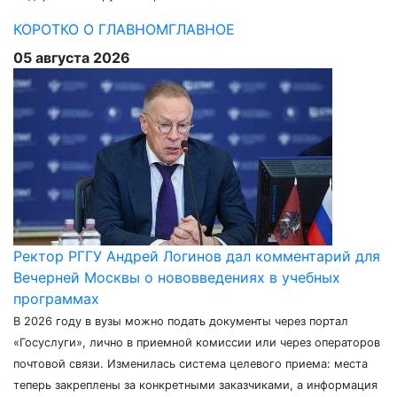
КОРОТКО О ГЛАВНОМ
ГЛАВНОЕ
05 августа 2026
Ректор РГГУ Андрей Логинов дал комментарий для
Вечерней Москвы о нововведениях в учебных
программах
В 2026 году в вузы можно подать документы через портал
«Госуслуги», лично в приемной комиссии или через операторов
почтовой связи. Изменилась система целевого приема: места
теперь закреплены за конкретными заказчиками, а информация