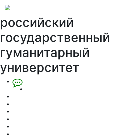
российский
государственный
гуманитарный
университет