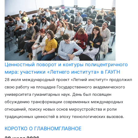
Ценностный поворот и контуры полицентричного
мира: участники «Летнего института» в ГАУГН
28 июля международный проект «Летний институт» продолжил
свою работу на площадке Государственного академического
университета гуманитарных наук. День был посвящен
обсуждению трансформации современных международных
отношений, поиску новых основ мироустройства и роли
традиционных ценностей в эпоху технологических вызовов.
КОРОТКО О ГЛАВНОМ
ГЛАВНОЕ