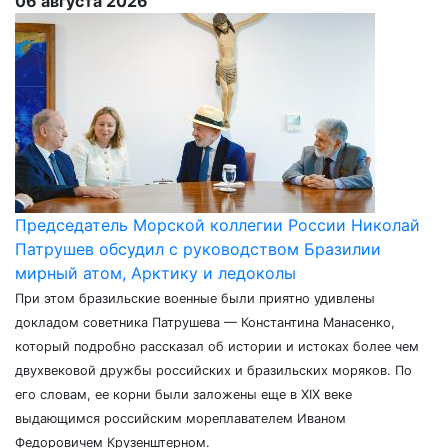
06 августа 2026
Председатель Морской коллегии России Николай
Патрушев обсудил с руководством Бразилии
мирный атом, Арктику и ледоколы
При этом бразильские военные были приятно удивлены
докладом советника Патрушева — Константина Манасенко,
который подробно рассказал об истории и истоках более чем
двухвековой дружбы российских и бразильских моряков. По
его словам, ее корни были заложены еще в XIX веке
выдающимся российским мореплавателем Иваном
Федоровичем Крузенштерном.