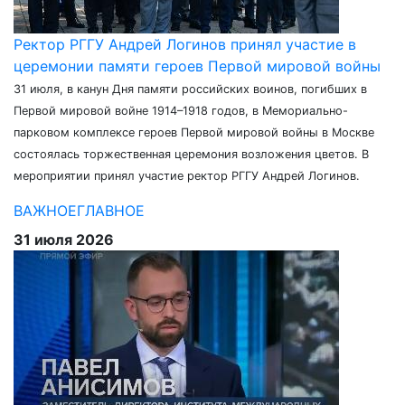
Ректор РГГУ Андрей Логинов принял участие в
церемонии памяти героев Первой мировой войны
31 июля, в канун Дня памяти российских воинов, погибших в
Первой мировой войне 1914–1918 годов, в Мемориально-
парковом комплексе героев Первой мировой войны в Москве
состоялась торжественная церемония возложения цветов. В
мероприятии принял участие ректор РГГУ Андрей Логинов.
ВАЖНОЕ
ГЛАВНОЕ
31 июля 2026