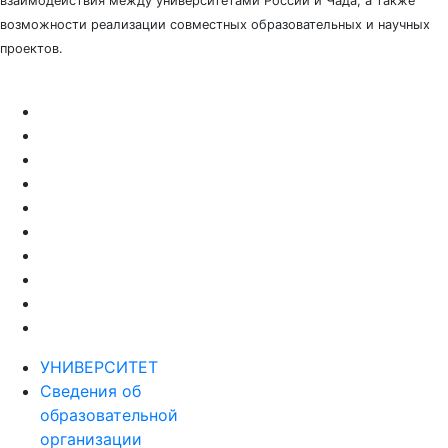
взаимодействия между университетами России и Чада, а также
возможности реализации совместных образовательных и научных
проектов.
УНИВЕРСИТЕТ
Сведения об
образовательной
организации