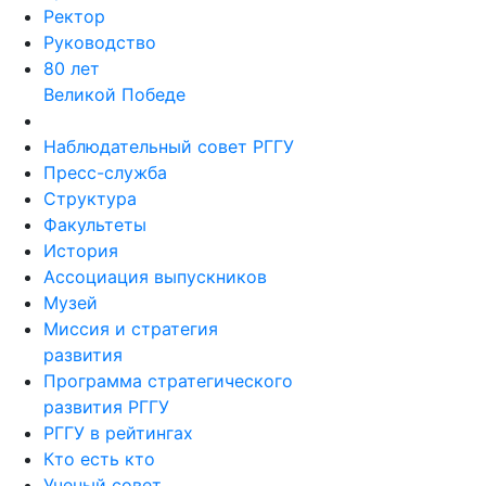
Ректор
Руководство
80 лет
Великой Победе
Наблюдательный совет РГГУ
Пресс-служба
Структура
Факультеты
История
Ассоциация выпускников
Музей
Миссия и стратегия
развития
Программа стратегического
развития РГГУ
РГГУ в рейтингах
Кто есть кто
Ученый совет