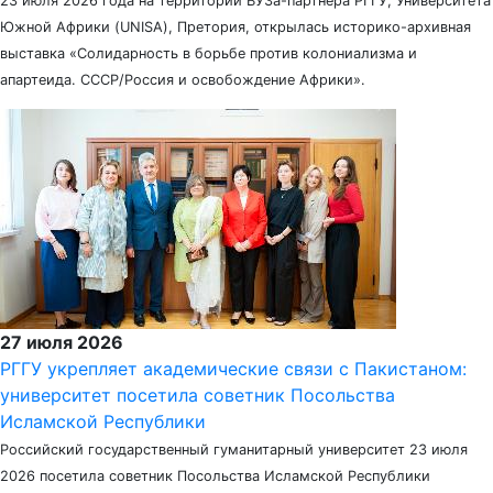
23 июля 2026 года на территории ВУЗа-партнера РГГУ, Университета
Южной Африки (UNISA), Претория, открылась историко-архивная
выставка «Солидарность в борьбе против колониализма и
апартеида. СССР/Россия и освобождение Африки».
27 июля 2026
РГГУ укрепляет академические связи с Пакистаном:
университет посетила советник Посольства
Исламской Республики
Российский государственный гуманитарный университет 23 июля
2026 посетила советник Посольства Исламской Республики