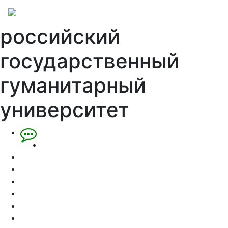
российский
государственный
гуманитарный
университет